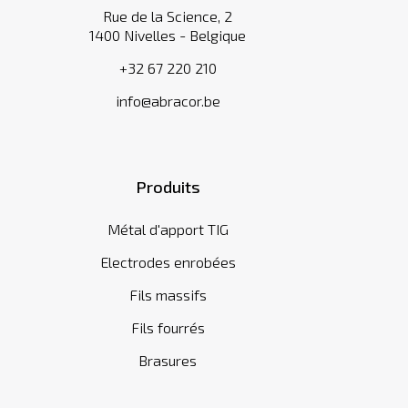
Rue de la Science, 2
1400 Nivelles - Belgique
+32 67 220 210
info@abracor.be
Produits
Métal d'apport TIG
Electrodes enrobées
Fils massifs
Fils fourrés
Brasures