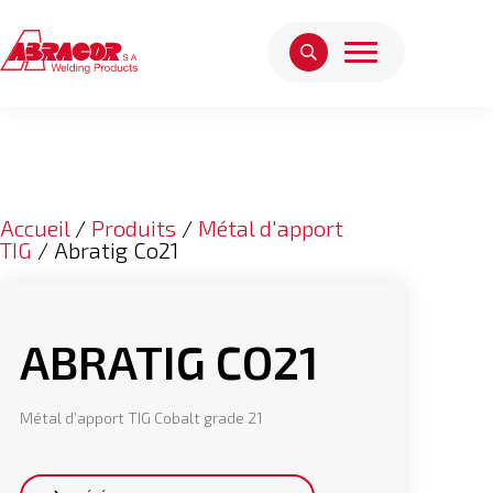
Accueil
/
Produits
/
Métal d'apport
TIG
/ Abratig Co21
ABRATIG CO21
Métal d’apport TIG Cobalt grade 21