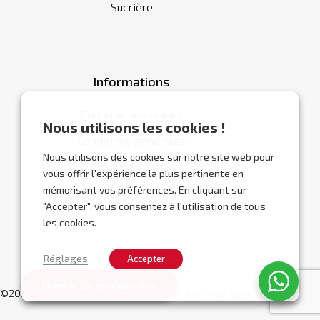
Sucrière
Informations
Politique de cookies
Nous utilisons les cookies !
Conditions générales
Nous utilisons des cookies sur notre site web pour
Nous contacter
vous offrir l'expérience la plus pertinente en
mémorisant vos préférences. En cliquant sur
"Accepter", vous consentez à l'utilisation de tous
les cookies.
Réglages
Accepter
Prévoir un rendez-vous
©2026 Abracor.
Site web réalisé par
Localisy Web Agency