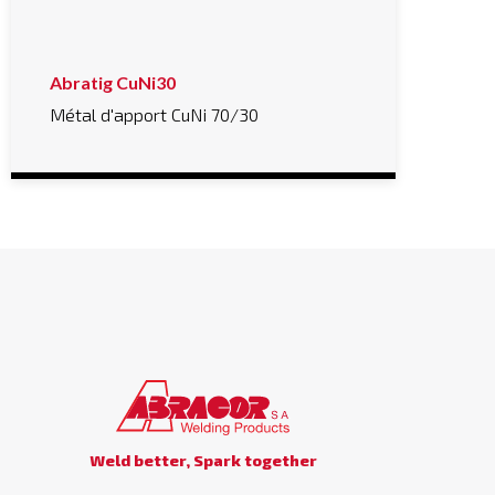
Abratig CuNi30
Métal d'apport CuNi 70/30
Weld better, Spark together