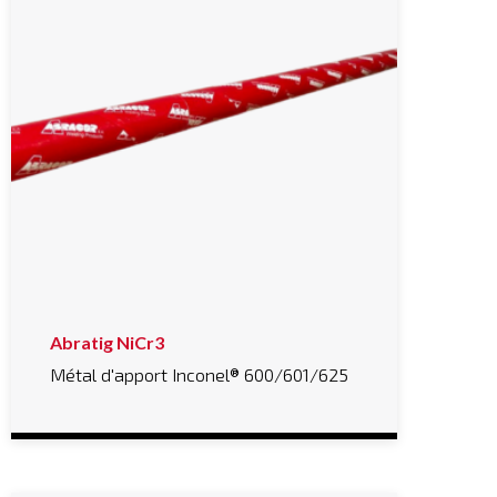
Abratig NiCr3
Métal d'apport Inconel® 600/601/625