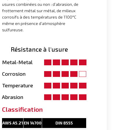
usures combinées ou non : d’abrasion, de
frottement métal sur métal, de milieux
corrosifs à des températures de 1100°C
même en présence d’atmosphère
sulfureuse.
Résistance à l'usure
Metal-Metal
Corrosion
Temperature
Abrasion
Classification
AWS A5.21
EN 14700
DIN 8555