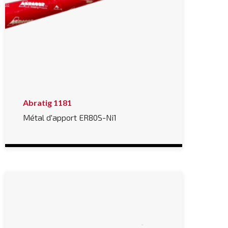
Abratig 1181
Métal d'apport ER80S-Ni1