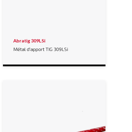
Abratig 309LSi
Métal d'apport TIG 309LSi