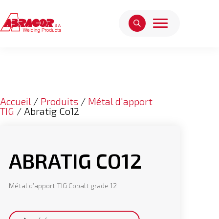
Accueil
/
Produits
/
Métal d'apport
TIG
/ Abratig Co12
ABRATIG CO12
Métal d’apport TIG Cobalt grade 12