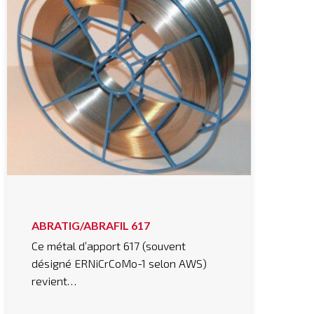
ABRATIG/ABRAFIL 617
Ce métal d’apport 617 (souvent
désigné ERNiCrCoMo-1 selon AWS)
revient…