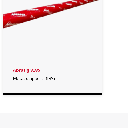
Abratig 318Si
Métal d'apport 318Si