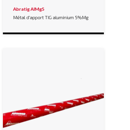
Abratig AlMg5
Métal d'apport TIG aluminium 5%Mg