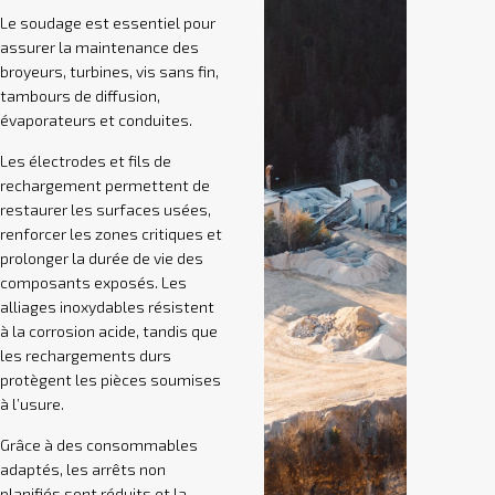
Le soudage est essentiel pour
assurer la maintenance des
broyeurs, turbines, vis sans fin,
tambours de diffusion,
évaporateurs et conduites.
Les électrodes et fils de
rechargement permettent de
restaurer les surfaces usées,
renforcer les zones critiques et
prolonger la durée de vie des
composants exposés. Les
alliages inoxydables résistent
à la corrosion acide, tandis que
les rechargements durs
protègent les pièces soumises
à l’usure.
Grâce à des consommables
adaptés, les arrêts non
planifiés sont réduits et la