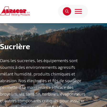
Sucrière
Dans les sucreries, les équipements sont
soumis à des environnements agressifs
mêlant humidité, produits chimiques et
abrasion. Nos électrodes et fils de soudage
permettent la maintenance efficace des
broyeurs, vis sans fin, turbines, évaporateurs
et autres composants critiques pour assurer