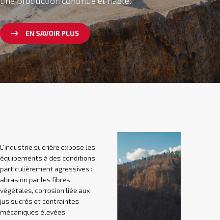
une production continue et fiable.
EN SAVOIR PLUS
L’industrie sucrière expose les
équipements à des conditions
particulièrement agressives :
abrasion par les fibres
végétales, corrosion liée aux
jus sucrés et contraintes
mécaniques élevées.