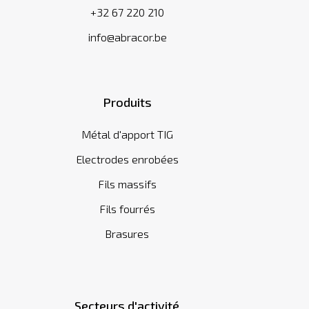
+32 67 220 210
info@abracor.be
Produits
Métal d'apport TIG
Electrodes enrobées
Fils massifs
Fils fourrés
Brasures
Secteurs d'activité