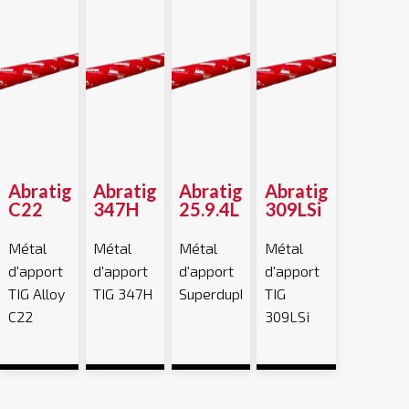
Abratig
Abratig
Abratig
Abratig
C22
347H
25.9.4L
309LSi
Métal
Métal
Métal
Métal
d'apport
d'apport
d'apport
d'apport
TIG Alloy
TIG 347H
Superduplex
TIG
C22
309LSi