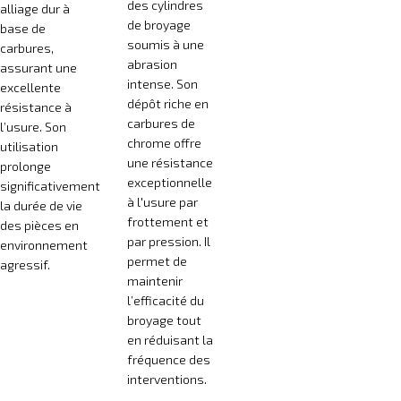
des cylindres
alliage dur à
de broyage
base de
soumis à une
carbures,
abrasion
assurant une
intense. Son
excellente
dépôt riche en
résistance à
carbures de
l’usure. Son
chrome offre
utilisation
une résistance
prolonge
exceptionnelle
significativement
à l'usure par
la durée de vie
frottement et
des pièces en
par pression. Il
environnement
permet de
agressif.
maintenir
l’efficacité du
broyage tout
en réduisant la
fréquence des
interventions.