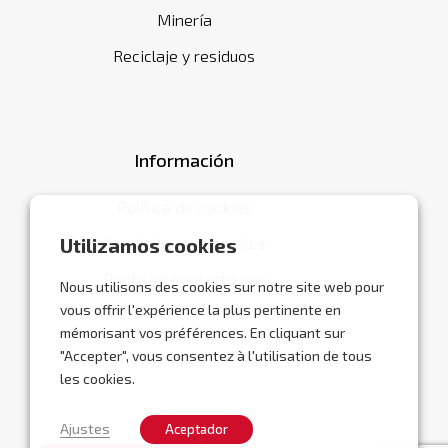
Minería
Reciclaje y residuos
Información
Política de cookies
Condiciones generales
Utilizamos cookies
Ponte en contacto con
Nous utilisons des cookies sur notre site web pour
vous offrir l'expérience la plus pertinente en
mémorisant vos préférences. En cliquant sur
"Accepter", vous consentez à l'utilisation de tous
les cookies.
Ajustes
Aceptador