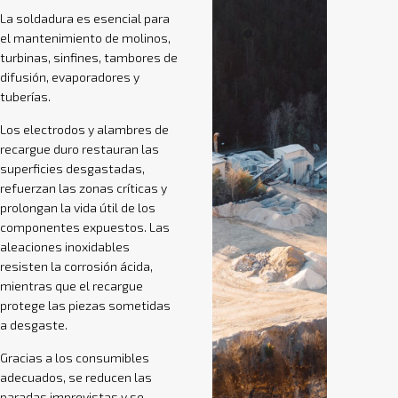
La soldadura es esencial para
el mantenimiento de molinos,
turbinas, sinfines, tambores de
difusión, evaporadores y
tuberías.
Los electrodos y alambres de
recargue duro restauran las
superficies desgastadas,
refuerzan las zonas críticas y
prolongan la vida útil de los
componentes expuestos. Las
aleaciones inoxidables
resisten la corrosión ácida,
mientras que el recargue
protege las piezas sometidas
a desgaste.
Gracias a los consumibles
adecuados, se reducen las
paradas imprevistas y se