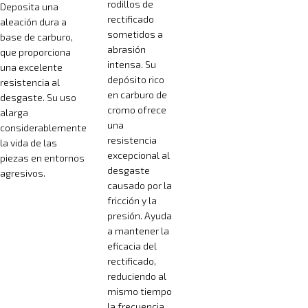
rodillos de
Deposita una
rectificado
aleación dura a
sometidos a
base de carburo,
abrasión
que proporciona
intensa. Su
una excelente
depósito rico
resistencia al
en carburo de
desgaste. Su uso
cromo ofrece
alarga
una
considerablemente
resistencia
la vida de las
excepcional al
piezas en entornos
desgaste
agresivos.
causado por la
fricción y la
presión. Ayuda
a mantener la
eficacia del
rectificado,
reduciendo al
mismo tiempo
la frecuencia