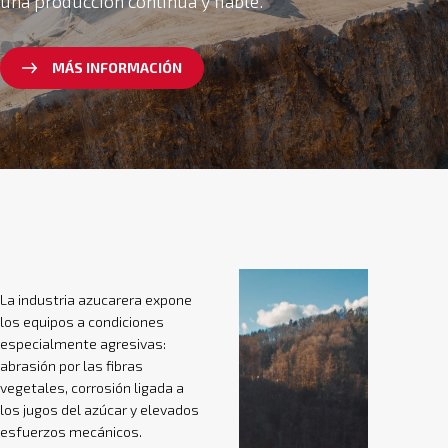
una producción continua y fiable.
MÁS INFORMACIÓN
La industria azucarera expone
los equipos a condiciones
especialmente agresivas:
abrasión por las fibras
vegetales, corrosión ligada a
los jugos del azúcar y elevados
esfuerzos mecánicos.