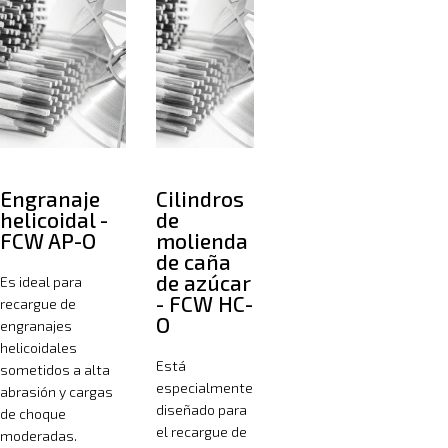
Engranaje
Cilindros
helicoidal -
de
FCW AP-O
molienda
de caña
de azúcar
Es ideal para
- FCW HC-
recargue de
O
engranajes
helicoidales
Está
sometidos a alta
especialmente
abrasión y cargas
diseñado para
de choque
el recargue de
moderadas.