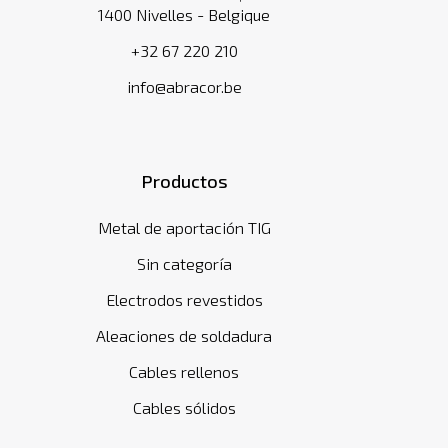
1400 Nivelles - Belgique
+32 67 220 210
info@abracor.be
Productos
Metal de aportación TIG
Sin categoría
Electrodos revestidos
Aleaciones de soldadura
Cables rellenos
Cables sólidos