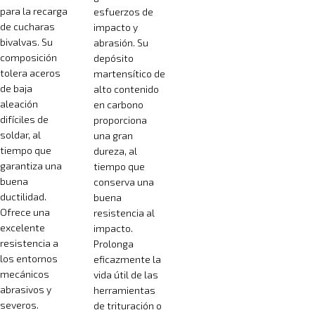
para la recarga
esfuerzos de
de cucharas
impacto y
bivalvas. Su
abrasión. Su
composición
depósito
tolera aceros
martensítico de
de baja
alto contenido
aleación
en carbono
difíciles de
proporciona
soldar, al
una gran
tiempo que
dureza, al
garantiza una
tiempo que
buena
conserva una
ductilidad.
buena
Ofrece una
resistencia al
excelente
impacto.
resistencia a
Prolonga
los entornos
eficazmente la
mecánicos
vida útil de las
abrasivos y
herramientas
severos.
de trituración o