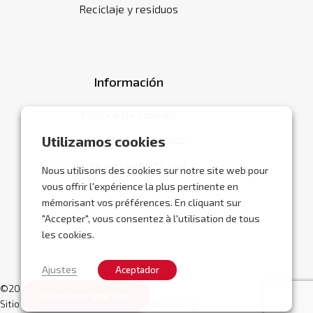
Reciclaje y residuos
Información
Política de cookies
Condiciones generales
Utilizamos cookies
Ponte en contacto con
Nous utilisons des cookies sur notre site web pour
vous offrir l'expérience la plus pertinente en
mémorisant vos préférences. En cliquant sur
"Accepter", vous consentez à l'utilisation de tous
les cookies.
Ajustes
Aceptador
©2026 Abracor.
Concierte una cita
Sitio web realizado por
Localisy Web Agency