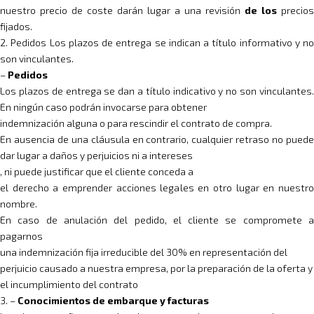
nuestro precio de coste darán lugar a una revisión
de los
precios
fijados.
2. Pedidos Los plazos de entrega se indican a título informativo y no
son vinculantes.
–
Pedidos
Los plazos de entrega se dan a título indicativo y no son vinculantes.
En ningún caso podrán invocarse para obtener
indemnización alguna o para rescindir el contrato de compra.
En ausencia de una cláusula en contrario, cualquier retraso no puede
dar lugar a daños y perjuicios ni a intereses
, ni puede justificar que el cliente conceda a
el derecho a emprender acciones legales en otro lugar en nuestro
nombre.
En caso de anulación del pedido, el cliente se compromete a
pagarnos
una indemnización fija irreducible del 30% en representación del
perjuicio causado a nuestra empresa, por la preparación de la oferta y
el incumplimiento del contrato
3. –
Conocimientos de embarque y facturas