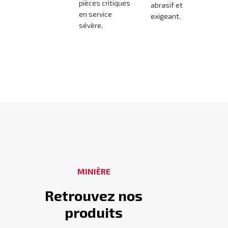
pièces critiques
abrasif et
en service
exigeant.
sévère.
MINIÈRE
Retrouvez nos
produits