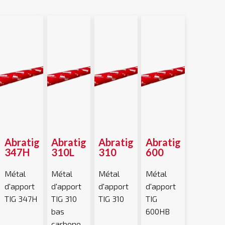
Abratig
Abratig
Abratig
Abratig
347H
310L
310
600
Métal
Métal
Métal
Métal
d'apport
d'apport
d'apport
d'apport
TIG 347H
TIG 310
TIG 310
TIG
bas
600HB
carbone