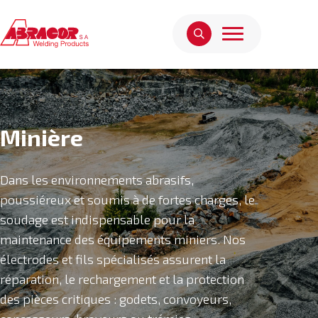
Minière
Dans les environnements abrasifs,
poussiéreux et soumis à de fortes charges, le
soudage est indispensable pour la
maintenance des équipements miniers. Nos
électrodes et fils spécialisés assurent la
réparation, le rechargement et la protection
des pièces critiques : godets, convoyeurs,