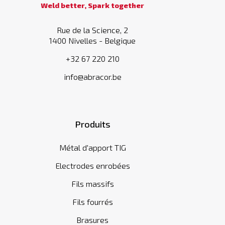
Weld better, Spark together
Rue de la Science, 2
1400 Nivelles - Belgique
+32 67 220 210
info@abracor.be
Produits
Métal d'apport TIG
Electrodes enrobées
Fils massifs
Fils fourrés
Brasures