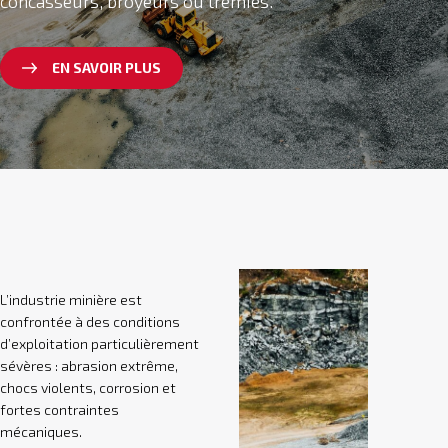
concasseurs, broyeurs ou trémies.
EN SAVOIR PLUS
L’industrie minière est
confrontée à des conditions
d’exploitation particulièrement
sévères : abrasion extrême,
chocs violents, corrosion et
fortes contraintes
mécaniques.