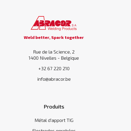
Weld better, Spark together
Rue de la Science, 2
1400 Nivelles - Belgique
+32 67 220 210
info@abracor.be
Produits
Métal d'apport TIG
Electrodes enrobées