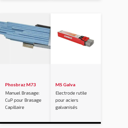
Phosbraz M73
MS Galva
Manuel Brasage:
Electrode rutile
CuP pour Brasage
pour aciers
Capillaire
galvanisés