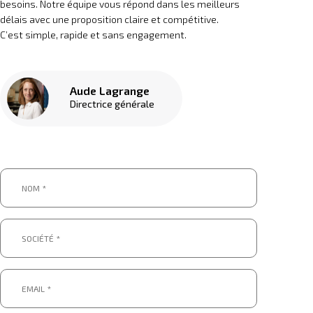
besoins. Notre équipe vous répond dans les meilleurs
délais avec une proposition claire et compétitive.
C’est simple, rapide et sans engagement.
Aude Lagrange
Directrice générale
Nom
*
*
Société
*
*
Email
*
*