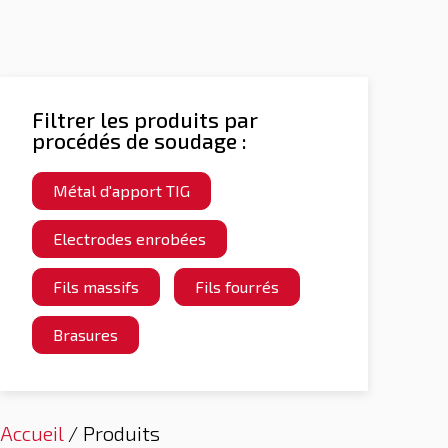
Filtrer les produits par
procédés de soudage :
Métal d'apport TIG
Electrodes enrobées
Fils massifs
Fils fourrés
Brasures
Accueil
/ Produits