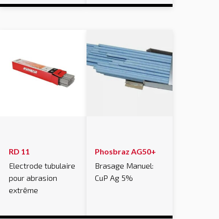
RD 11
Phosbraz AG50+
Electrode tubulaire
Brasage Manuel:
pour abrasion
CuP Ag 5%
extrême