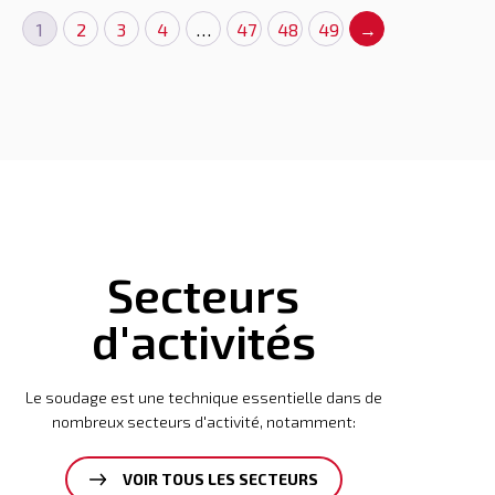
1
2
3
4
…
47
48
49
→
Secteurs
d'activités
Le soudage est une technique essentielle dans de
nombreux secteurs d'activité, notamment:
VOIR TOUS LES SECTEURS