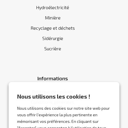
Hydroélectricité
Minière
Recyclage et déchets
Sidérurgie
Sucrière
Informations
Politique de cookies
Nous utilisons les cookies !
Conditions générales
Nous utilisons des cookies sur notre site web pour
Nous contacter
vous offrir l'expérience la plus pertinente en
mémorisant vos préférences. En cliquant sur
"Accepter", vous consentez à l'utilisation de tous