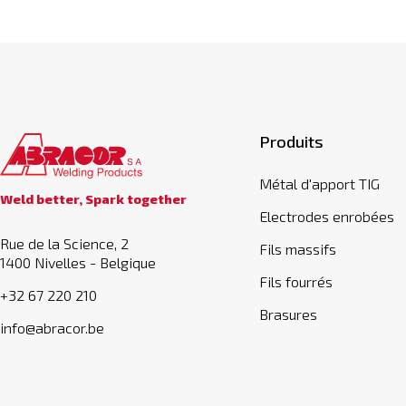
Produits
Métal d'apport TIG
Weld better, Spark together
Electrodes enrobées
Rue de la Science, 2
Fils massifs
1400 Nivelles - Belgique
Fils fourrés
+32 67 220 210
Brasures
info@abracor.be