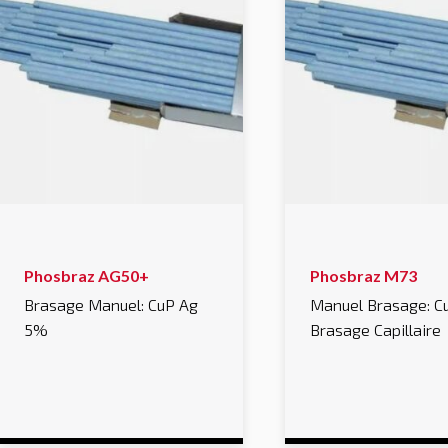
Phosbraz AG50+
Phosbraz M73
Brasage Manuel: CuP Ag
Manuel Brasage: C
5%
Brasage Capillaire