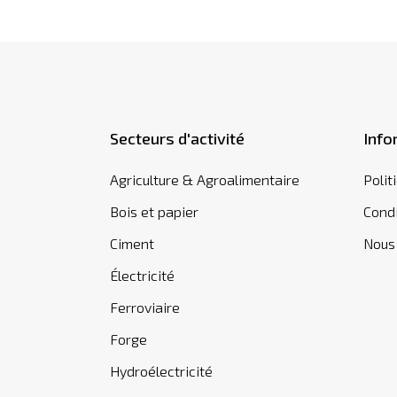
Secteurs d'activité
Info
Agriculture & Agroalimentaire
Polit
Bois et papier
Condi
Ciment
Nous
Électricité
Ferroviaire
Forge
Hydroélectricité