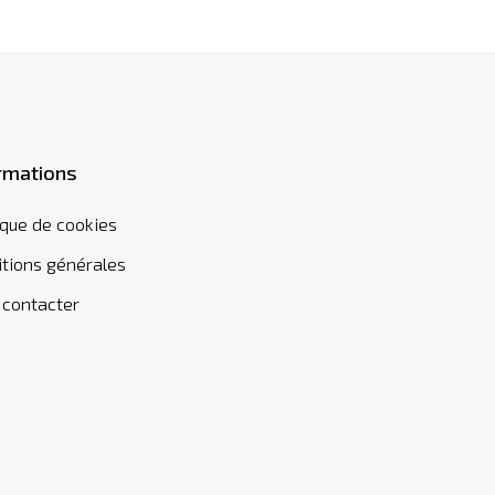
rmations
ique de cookies
tions générales
 contacter