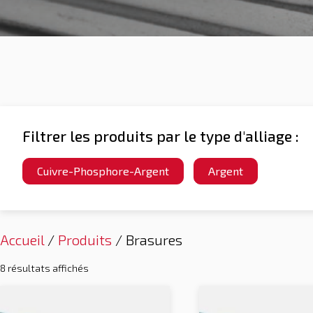
Filtrer les produits par le type d'alliage :
Cuivre-Phosphore-Argent
Argent
Accueil
/
Produits
/ Brasures
8 résultats affichés