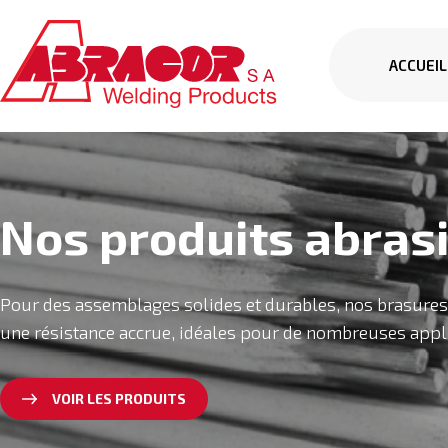
ACCUEIL
Nos produits abrasi
Pour des assemblages solides et durables, nos brasures 
une résistance accrue, idéales pour de nombreuses appli
VOIR LES PRODUITS