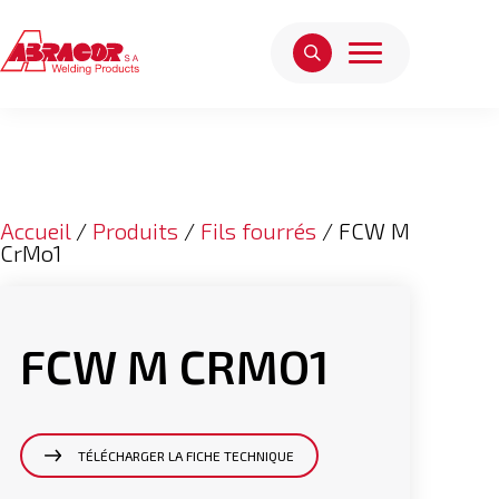
Accueil
/
Produits
/
Fils fourrés
/ FCW M
CrMo1
FCW M CRMO1
TÉLÉCHARGER LA FICHE TECHNIQUE