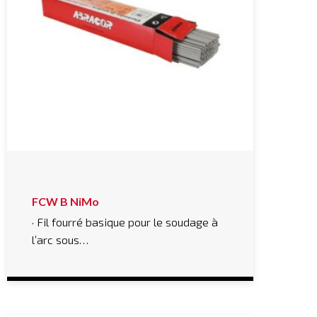
FCW B NiMo
· Fil fourré basique pour le soudage à
l’arc sous…