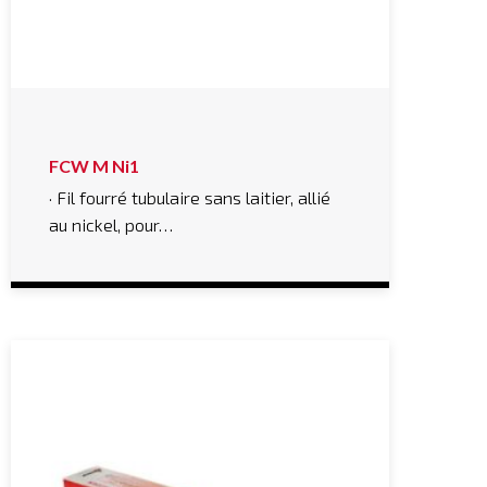
FCW M Ni1
· Fil fourré tubulaire sans laitier, allié
au nickel, pour…