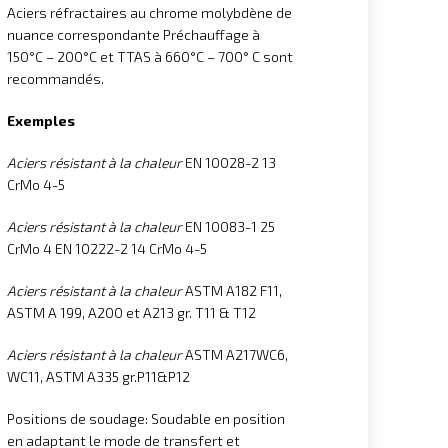
Aciers réfractaires au chrome molybdène de
nuance correspondante Préchauffage à
150°C – 200°C et TTAS à 660°C – 700° C sont
recommandés.
Exemples
Aciers résistant à la chaleur
EN 10028-2 13
CrMo 4-5
Aciers résistant à la chaleur
EN 10083-1 25
CrMo 4 EN 10222-2 14 CrMo 4-5
Aciers résistant à la chaleur
ASTM A182 F11,
ASTM A 199, A200 et A213 gr. T11 & T12
Aciers résistant à la chaleur
ASTM A217WC6,
WC11, ASTM A335 gr.P11&P12
Positions de soudage: Soudable en position
en adaptant le mode de transfert et