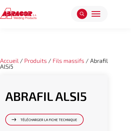
Accueil
/
Produits
/
Fils massifs
/ Abrafil
AlSi5
ABRAFIL ALSI5
TÉLÉCHARGER LA FICHE TECHNIQUE