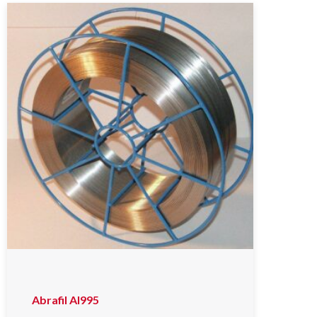
Abrafil Al995