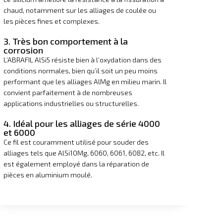
chaud, notamment sur les alliages de coulée ou
les pièces fines et complexes.
3. Très bon comportement à la
corrosion
L’ABRAFIL AlSi5 résiste bien à l’oxydation dans des
conditions normales, bien qu’il soit un peu moins
performant que les alliages AlMg en milieu marin. Il
convient parfaitement à de nombreuses
applications industrielles ou structurelles.
4. Idéal pour les alliages de série 4000
et 6000
Ce fil est couramment utilisé pour souder des
alliages tels que AlSi10Mg, 6060, 6061, 6082, etc. Il
est également employé dans la réparation de
pièces en aluminium moulé.