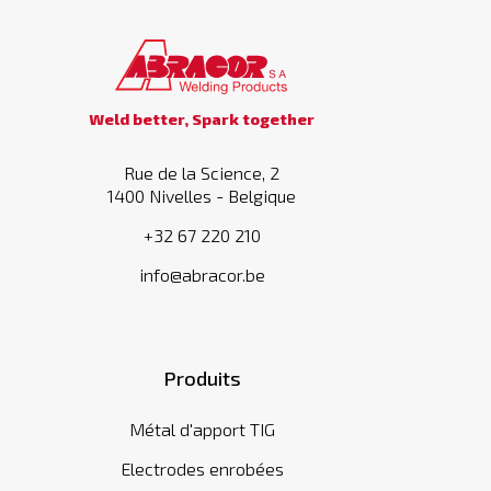
Weld better, Spark together
Rue de la Science, 2
1400 Nivelles - Belgique
+32 67 220 210
info@abracor.be
Produits
Métal d'apport TIG
Electrodes enrobées