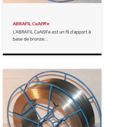
ABRAFIL CuAl9Fe
L’ABRAFIL CuAl9Fe est un fil d’apport à
base de bronze…