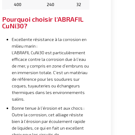
400
240
32
Pourquoi choisir l'ABRAFIL
CuNi30?
Excellente résistance à la corrosion en
milieu marin :
L’ABRAFIL CuNi30 est particulièrement
efficace contre la corrosion due à l’eau
de mer, y compris en zone d’embruns ou
en immersion totale. C’est un matériau
de référence pour les soudures sur
coques, tuyauteries ou échangeurs
thermiques dans les environnements
salins.
Bonne tenue à l’érosion et aux chocs :
Outre la corrosion, cet alliage résiste
bien à l’érosion par écoulement rapide
de liquides, ce qui en fait un excellent
choix pour les circuits de