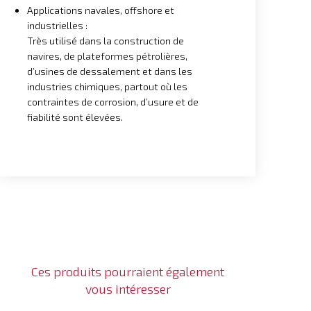
Applications navales, offshore et
industrielles :
Très utilisé dans la construction de
navires, de plateformes pétrolières,
d’usines de dessalement et dans les
industries chimiques, partout où les
contraintes de corrosion, d’usure et de
fiabilité sont élevées.
Ces produits pourraient également
vous intéresser