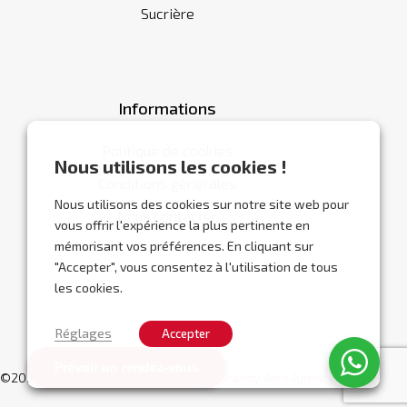
Sucrière
Informations
Politique de cookies
Nous utilisons les cookies !
Conditions générales
Nous utilisons des cookies sur notre site web pour
Nous contacter
vous offrir l'expérience la plus pertinente en
mémorisant vos préférences. En cliquant sur
"Accepter", vous consentez à l'utilisation de tous
les cookies.
Réglages
Accepter
Prévoir un rendez-vous
©2026 Abracor.
Site web réalisé par
Localisy Web Agency