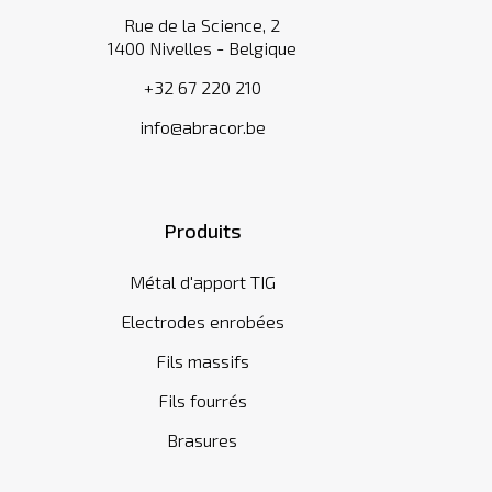
Rue de la Science, 2
1400 Nivelles - Belgique
+32 67 220 210
info@abracor.be
Produits
Métal d'apport TIG
Electrodes enrobées
Fils massifs
Fils fourrés
Brasures