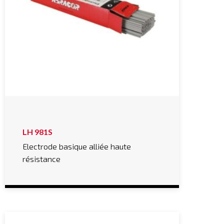
LH 981S
Electrode basique alliée haute
résistance