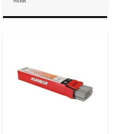
nickel