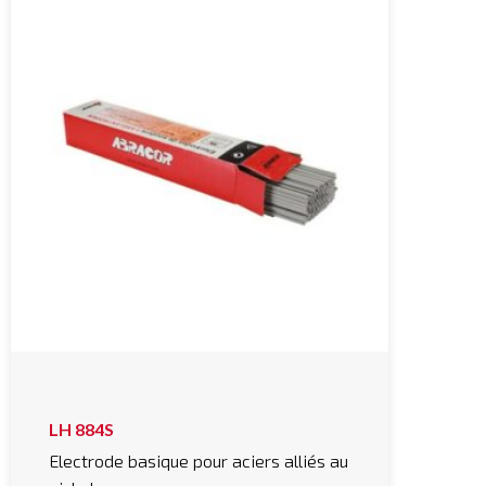
LH 884S
Electrode basique pour aciers alliés au