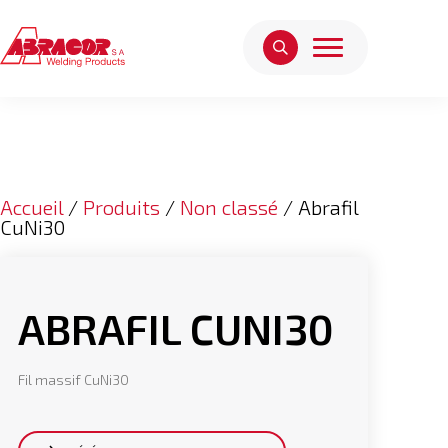
Accueil
/
Produits
/
Non classé
/ Abrafil
CuNi30
ABRAFIL CUNI30
Fil massif CuNi30