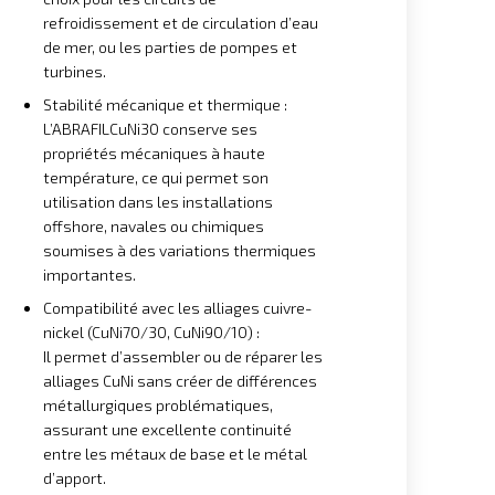
refroidissement et de circulation d’eau
de mer, ou les parties de pompes et
turbines.
Stabilité mécanique et thermique :
L’ABRAFILCuNi30 conserve ses
propriétés mécaniques à haute
température, ce qui permet son
utilisation dans les installations
offshore, navales ou chimiques
soumises à des variations thermiques
importantes.
Compatibilité avec les alliages cuivre-
nickel (CuNi70/30, CuNi90/10) :
Il permet d’assembler ou de réparer les
alliages CuNi sans créer de différences
métallurgiques problématiques,
assurant une excellente continuité
entre les métaux de base et le métal
d’apport.