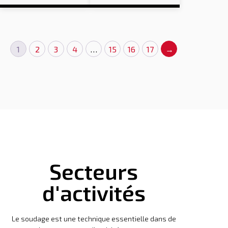
1
2
3
4
…
15
16
17
→
Secteurs
d'activités
Le soudage est une technique essentielle dans de