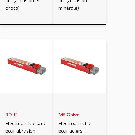
dur (abrasion et
dur (abrasion
chocs)
minérale)
RD 11
MS Galva
Electrode tubulaire
Electrode rutile
pour abrasion
pour aciers