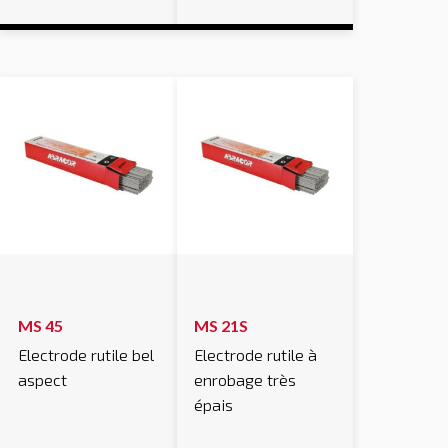
MS 45
MS 21S
Electrode rutile bel
Electrode rutile à
aspect
enrobage très
épais