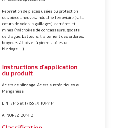
Réparation de pièces usées ou protection
des pièces neuves. Industrie ferroviaire (rails,
cœurs de voies, aiguillages), carrières et
mines (mâchoires de concasseurs, godets
de drague, batteurs, traitement des ordures,
broyeurs à bois et à pierres, tôles de
blindage, …).
Instructions d'application
du produit
Aciers de blindage, Aciers austénitiques au
Manganèse:
DIN 17145 et 17155 : X110Mn14
AFNOR : Z120M12
Classification