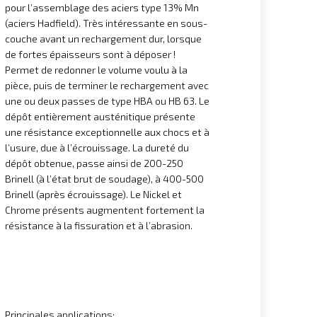
pour l’assemblage des aciers type 13% Mn
(aciers Hadfield). Très intéressante en sous-
couche avant un rechargement dur, lorsque
de fortes épaisseurs sont à déposer !
Permet de redonner le volume voulu à la
pièce, puis de terminer le rechargement avec
une ou deux passes de type HBA ou HB 63. Le
dépôt entièrement austénitique présente
une résistance exceptionnelle aux chocs et à
l’usure, due à l’écrouissage. La dureté du
dépôt obtenue, passe ainsi de 200-250
Brinell (à l’état brut de soudage), à 400-500
Brinell (après écrouissage). Le Nickel et
Chrome présents augmentent fortement la
résistance à la fissuration et à l’abrasion.
Principales applications: