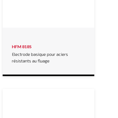
HFM 818S
Electrode basique pour aciers
résistants au fluage