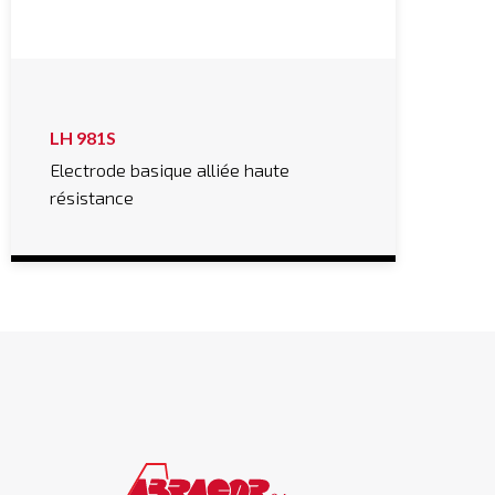
LH 981S
Electrode basique alliée haute
résistance