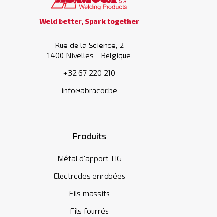
Weld better, Spark together
Rue de la Science, 2
1400 Nivelles - Belgique
+32 67 220 210
info@abracor.be
Produits
Métal d'apport TIG
Electrodes enrobées
Fils massifs
Fils fourrés