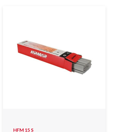
HFM 15 S