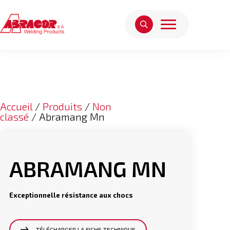
Accueil
/
Produits
/
Non
classé
/ Abramang Mn
ABRAMANG MN
Exceptionnelle résistance aux chocs
TÉLÉCHARGER LA FICHE TECHNIQUE