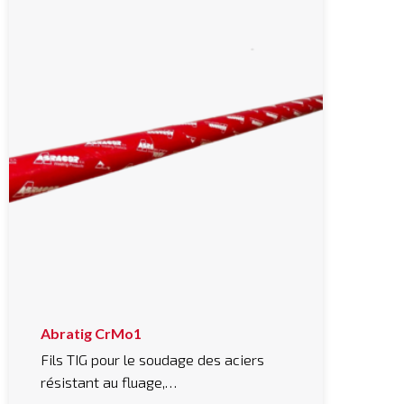
Abratig CrMo1
Fils TIG pour le soudage des aciers
résistant au fluage,…