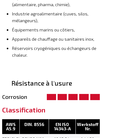
(alimentaire, pharma, chimie),
Industrie agroalimentaire (cuves, silos,
mélangeurs),
Équipements marins ou côtiers,
Appareils de chauffage ou sanitaires inox,
Réservoirs cryogéniques ou échangeurs de
chaleur.
Résistance à l'usure
Corrosion
Classification
AWS
DIN. 8556
EN ISO
Werkstoff
A5.9
14343-A
Nr.