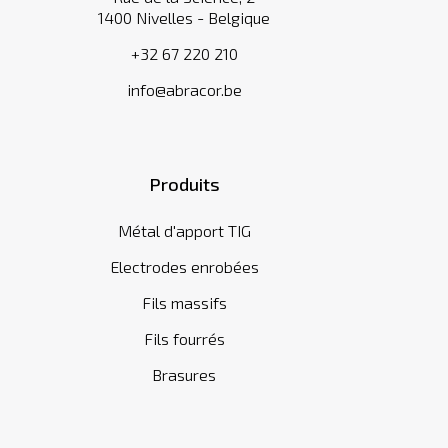
1400 Nivelles - Belgique
+32 67 220 210
info@abracor.be
Produits
Métal d'apport TIG
Electrodes enrobées
Fils massifs
Fils fourrés
Brasures