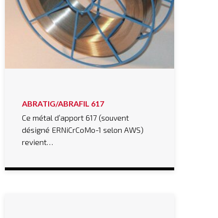
ABRATIG/ABRAFIL 617
Ce métal d’apport 617 (souvent
désigné ERNiCrCoMo-1 selon AWS)
revient…