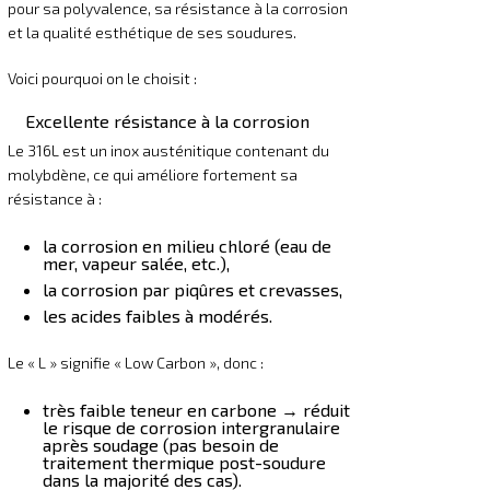
pour sa polyvalence, sa résistance à la corrosion
et la qualité esthétique de ses soudures.
Voici pourquoi on le choisit :
Excellente résistance à la corrosion
Le 316L est un inox austénitique contenant du
molybdène, ce qui améliore fortement sa
résistance à :
la corrosion en milieu chloré (eau de
mer, vapeur salée, etc.),
la corrosion par piqûres et crevasses,
les acides faibles à modérés.
Le « L » signifie « Low Carbon », donc :
très faible teneur en carbone → réduit
le risque de corrosion intergranulaire
après soudage (pas besoin de
traitement thermique post-soudure
dans la majorité des cas).