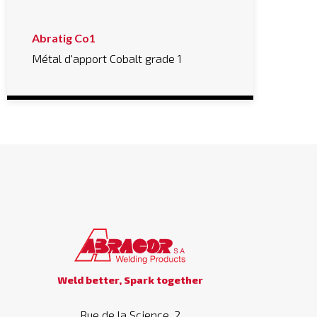
Abratig Co1
Métal d'apport Cobalt grade 1
Weld better, Spark together
Rue de la Science, 2