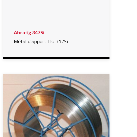
Abratig 347Si
Métal d'apport TIG 347Si