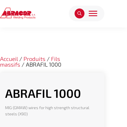
Accueil
/
Produits
/
Fils
massifs
/ ABRAFIL 1000
ABRAFIL 1000
MIG (GMAW) wires for high strength structural
steels (X90)