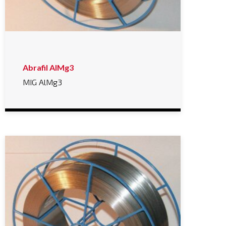
Abrafil AlMg3
MIG AlMg3