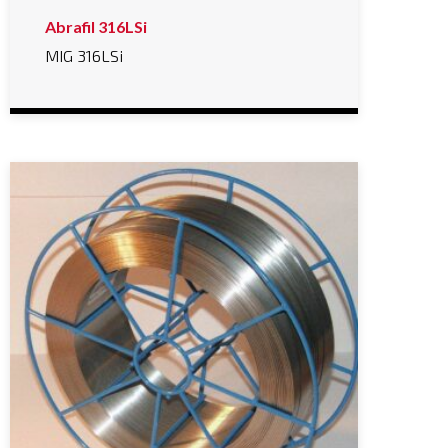
Abrafil 316LSi
MIG 316LSi