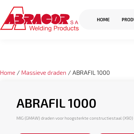
HOME
PROD
Home
/
Massieve draden
/ ABRAFIL 1000
ABRAFIL 1000
MIG (GMAW) draden voor hoogsterkte constructiestaal (X90)