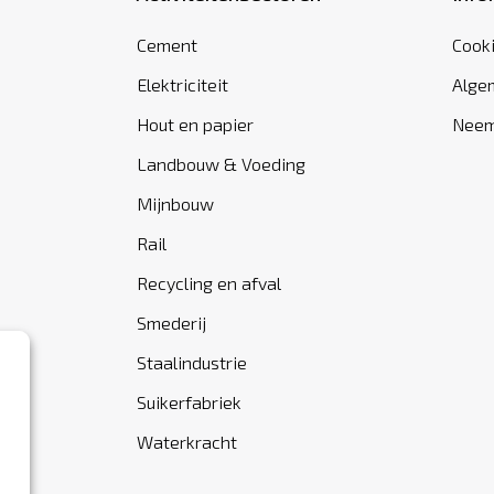
Cement
Cook
Elektriciteit
Alge
Hout en papier
Neem
Landbouw & Voeding
Mijnbouw
Rail
Recycling en afval
Smederij
Staalindustrie
Suikerfabriek
Waterkracht