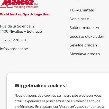
TIG-vulmetaal
Weld better, Spark together
Non classé
Rue de la Science, 2
Soldeermiddelen
1400 Nivelles - Belgique
Gecoate elektroden
+32 67 220 210
Gevulde draden
info@abracor.be
Massieve draden
Wij gebruiken cookies!
Nous utilisons des cookies sur notre site web pour vous
offrir l'expérience la plus pertinente en mémorisant vos
préférences. En cliquant sur "Accepter", vous consentez à