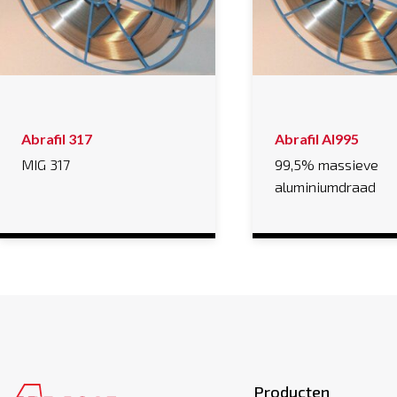
Abrafil 317
Abrafil Al995
MIG 317
99,5% massieve
aluminiumdraad
Producten