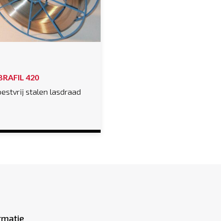
BRAFIL 420
estvrij stalen lasdraad
rmatie