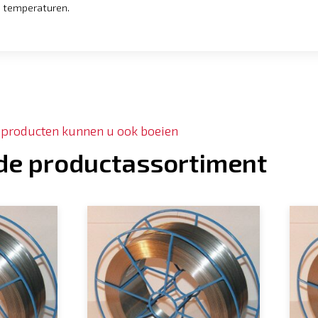
e temperaturen.
 producten kunnen u ook boeien
fde productassortiment