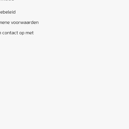
iebeleid
mene voorwaarden
 contact op met