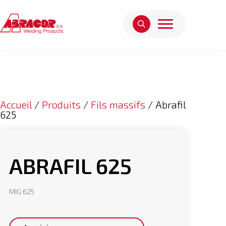
Accueil
/
Produits
/
Fils massifs
/ Abrafil
625
ABRAFIL 625
MIG 625