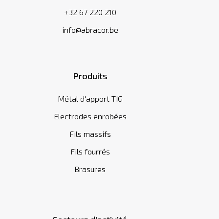
+32 67 220 210
info@abracor.be
Produits
Métal d'apport TIG
Electrodes enrobées
Fils massifs
Fils fourrés
Brasures