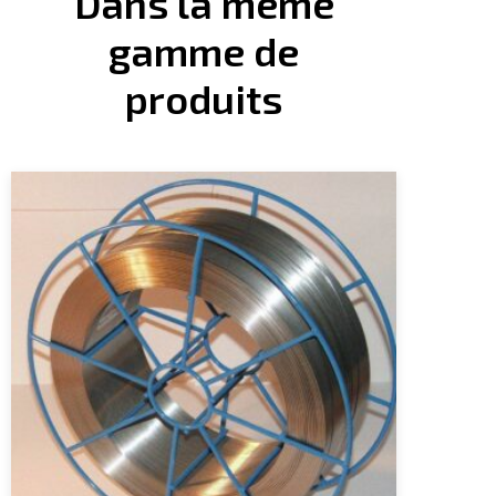
Dans la même
gamme de
produits