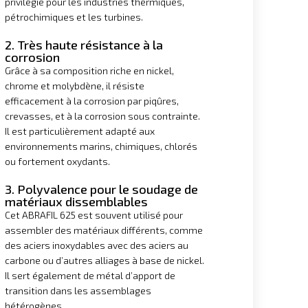
privilégié pour les industries thermiques,
pétrochimiques et les turbines.
2. Très haute résistance à la
corrosion
Grâce à sa composition riche en nickel,
chrome et molybdène, il résiste
efficacement à la corrosion par piqûres,
crevasses, et à la corrosion sous contrainte.
Il est particulièrement adapté aux
environnements marins, chimiques, chlorés
ou fortement oxydants.
3. Polyvalence pour le soudage de
matériaux dissemblables
Cet ABRAFIL 625 est souvent utilisé pour
assembler des matériaux différents, comme
des aciers inoxydables avec des aciers au
carbone ou d’autres alliages à base de nickel.
Il sert également de métal d’apport de
transition dans les assemblages
hétérogènes.