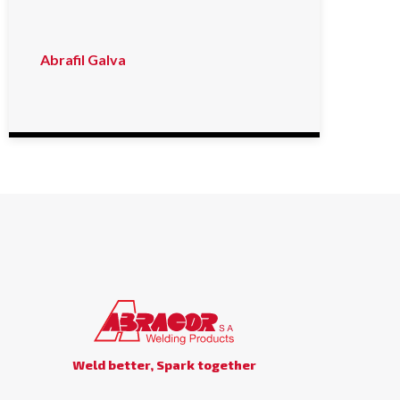
Abrafil Galva
Weld better, Spark together