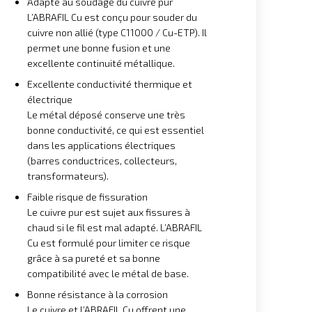
Adapté au soudage du cuivre pur
L’ABRAFIL Cu est conçu pour souder du
cuivre non allié (type C11000 / Cu-ETP). Il
permet une bonne fusion et une
excellente continuité métallique.
Excellente conductivité thermique et
électrique
Le métal déposé conserve une très
bonne conductivité, ce qui est essentiel
dans les applications électriques
(barres conductrices, collecteurs,
transformateurs).
Faible risque de fissuration
Le cuivre pur est sujet aux fissures à
chaud si le fil est mal adapté. L’ABRAFIL
Cu est formulé pour limiter ce risque
grâce à sa pureté et sa bonne
compatibilité avec le métal de base.
Bonne résistance à la corrosion
Le cuivre et l’ABRAFIL Cu offrent une