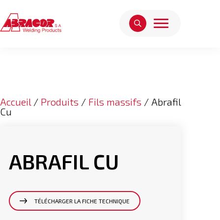
Accueil
/
Produits
/
Fils massifs
/ Abrafil
Cu
ABRAFIL CU
TÉLÉCHARGER LA FICHE TECHNIQUE