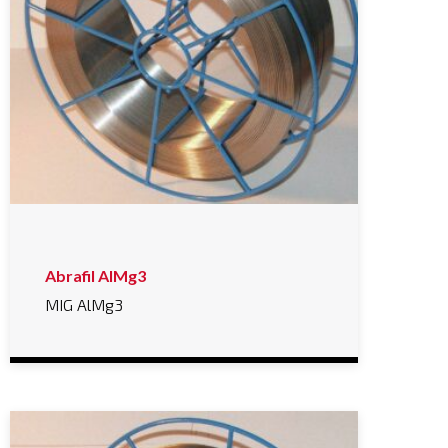
Abrafil AlMg3
MIG AlMg3