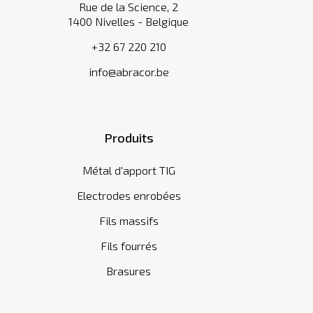
Rue de la Science, 2
1400 Nivelles - Belgique
+32 67 220 210
info@abracor.be
Produits
Métal d'apport TIG
Electrodes enrobées
Fils massifs
Fils fourrés
Brasures