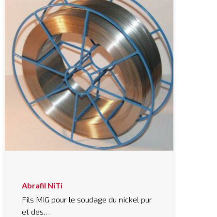
Abrafil NiTi
Fils MIG pour le soudage du nickel pur
et des…