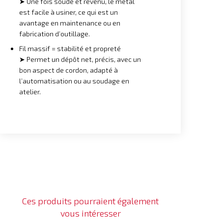
➤ Une fois soudé et revenu, le métal
est facile à usiner, ce qui est un
avantage en maintenance ou en
fabrication d’outillage.
Fil massif = stabilité et propreté
➤ Permet un dépôt net, précis, avec un
bon aspect de cordon, adapté à
l’automatisation ou au soudage en
atelier.
Ces produits pourraient également
vous intéresser