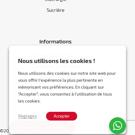
Sucrière
Informations
Politique de cookies
Nous utilisons les cookies !
Conditions générales
Nous utilisons des cookies sur notre site web pour
Nous contacter
vous offrir l'expérience la plus pertinente en
mémorisant vos préférences. En cliquant sur
"Accepter", vous consentez à l'utilisation de tous
les cookies.
Réglages
Accepter
Prévoir un rendez-vous
©2026 Abracor.
Site web réalisé par
Localisy Web Agency