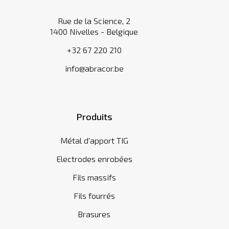
Rue de la Science, 2
1400 Nivelles - Belgique
+32 67 220 210
info@abracor.be
Produits
Métal d'apport TIG
Electrodes enrobées
Fils massifs
Fils fourrés
Brasures