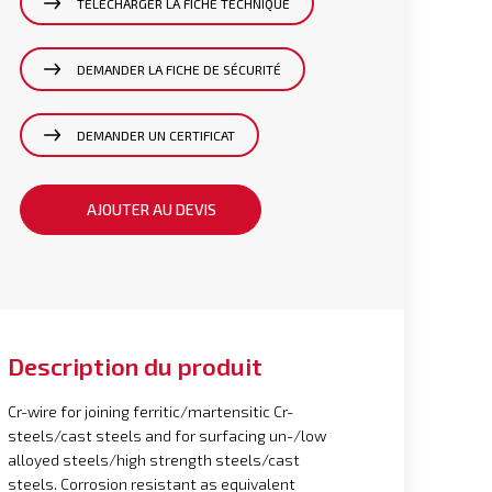
TÉLÉCHARGER LA FICHE TECHNIQUE
DEMANDER LA FICHE DE SÉCURITÉ
DEMANDER UN CERTIFICAT
AJOUTER AU DEVIS
Description du produit
Cr-wire for joining ferritic/martensitic Cr-
steels/cast steels and for surfacing un-/low
alloyed steels/high strength steels/cast
steels. Corrosion resistant as equivalent