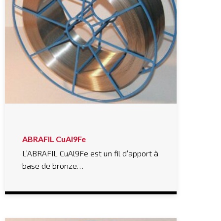
ABRAFIL CuAl9Fe
L’ABRAFIL CuAl9Fe est un fil d’apport à
base de bronze…