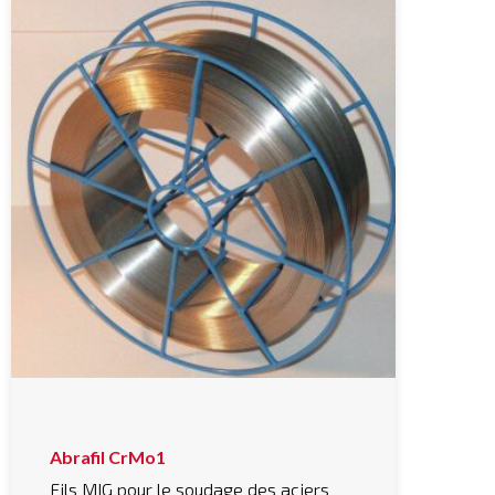
Abrafil CrMo1
Fils MIG pour le soudage des aciers