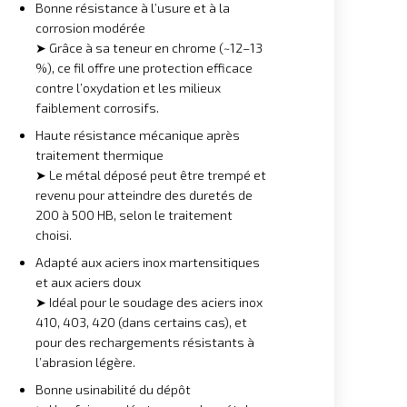
Bonne résistance à l’usure et à la
corrosion modérée
➤ Grâce à sa teneur en chrome (~12–13
%), ce fil offre une protection efficace
contre l’oxydation et les milieux
faiblement corrosifs.
Haute résistance mécanique après
traitement thermique
➤ Le métal déposé peut être trempé et
revenu pour atteindre des duretés de
200 à 500 HB, selon le traitement
choisi.
Adapté aux aciers inox martensitiques
et aux aciers doux
➤ Idéal pour le soudage des aciers inox
410, 403, 420 (dans certains cas), et
pour des rechargements résistants à
l’abrasion légère.
Bonne usinabilité du dépôt