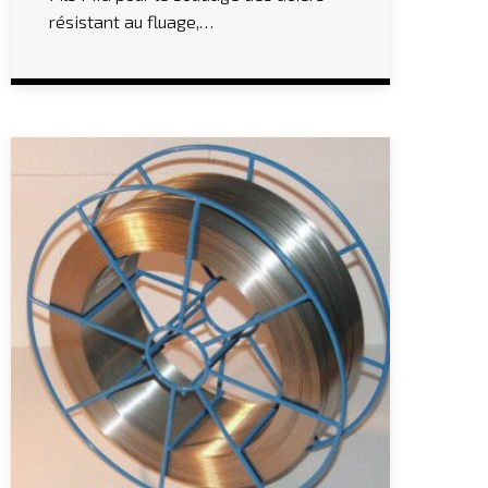
résistant au fluage,…