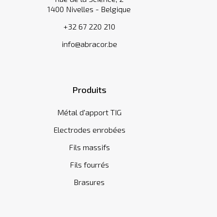
1400 Nivelles - Belgique
+32 67 220 210
info@abracor.be
Produits
Métal d'apport TIG
Electrodes enrobées
Fils massifs
Fils fourrés
Brasures