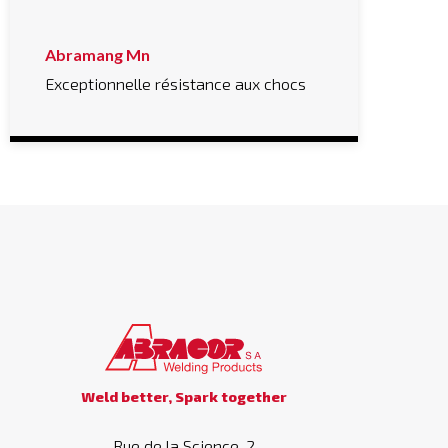
Abramang Mn
Exceptionnelle résistance aux chocs
Weld better, Spark together
Rue de la Science, 2