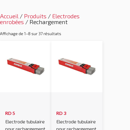
Accueil
/
Produits
/
Electrodes
enrobées
/ Rechargement
Affichage de 1–8 sur 37 résultats
RD 5
RD 3
Electrode tubulaire
Electrode tubulaire
pour rechargement
pour rechargement