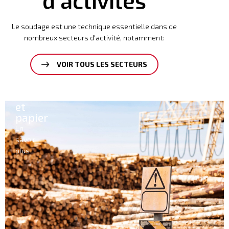
Le soudage est une technique essentielle dans de
nombreux secteurs d'activité, notamment:
VOIR TOUS LES SECTEURS
Ciment
En
savoir
plus