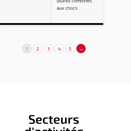
usures combinés
aux chocs
1
2
3
4
5
→
Secteurs
d'activités