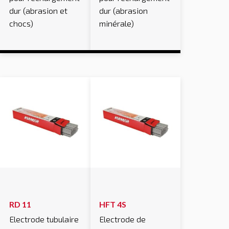
dur (abrasion et
dur (abrasion
chocs)
minérale)
RD 11
HFT 4S
Electrode tubulaire
Electrode de