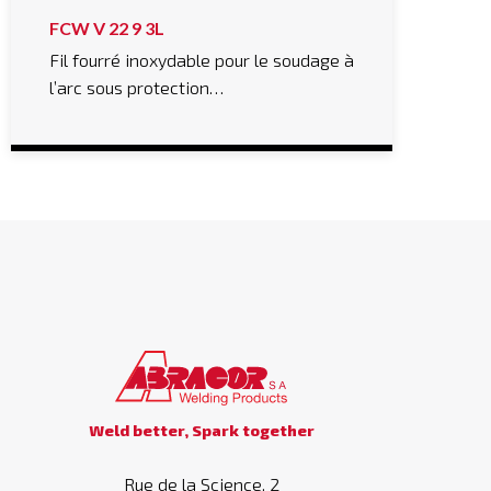
FCW V 22 9 3L
Fil fourré inoxydable pour le soudage à
l’arc sous protection…
Weld better, Spark together
Rue de la Science, 2