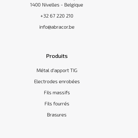
1400 Nivelles - Belgique
+32 67 220 210
info@abracor.be
Produits
Métal d'apport TIG
Electrodes enrobées
Fils massifs
Fils fourrés
Brasures