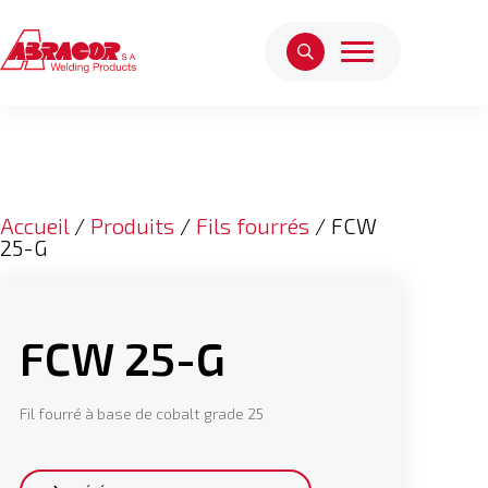
Accueil
/
Produits
/
Fils fourrés
/ FCW
25-G
FCW 25-G
Fil fourré à base de cobalt grade 25