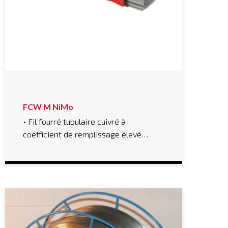
FCW M NiMo
• Fil fourré tubulaire cuivré à
coefficient de remplissage élevé…