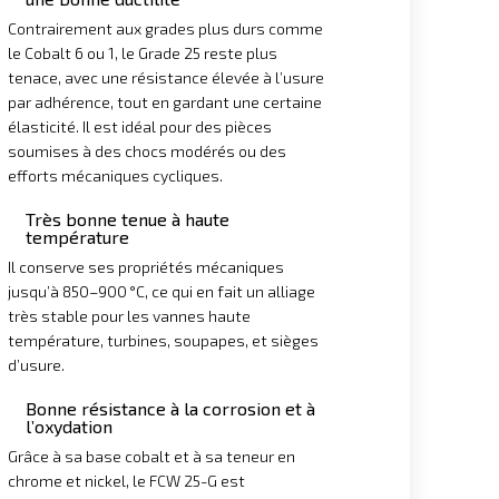
Contrairement aux grades plus durs comme
le Cobalt 6 ou 1, le Grade 25 reste plus
tenace, avec une résistance élevée à l’usure
par adhérence, tout en gardant une certaine
élasticité. Il est idéal pour des pièces
soumises à des chocs modérés ou des
efforts mécaniques cycliques.
Très bonne tenue à haute
température
Il conserve ses propriétés mécaniques
jusqu’à 850–900 °C, ce qui en fait un alliage
très stable pour les vannes haute
température, turbines, soupapes, et sièges
d’usure.
Bonne résistance à la corrosion et à
l’oxydation
Grâce à sa base cobalt et à sa teneur en
chrome et nickel, le FCW 25-G est