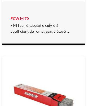
FCW M 70
• Fil fourré tubulaire cuivré à
coefficient de remplissage élevé…