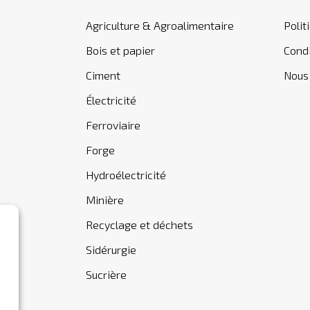
Agriculture & Agroalimentaire
Polit
Bois et papier
Condi
Ciment
Nous
Électricité
Ferroviaire
Forge
Hydroélectricité
Minière
Recyclage et déchets
Sidérurgie
Sucrière