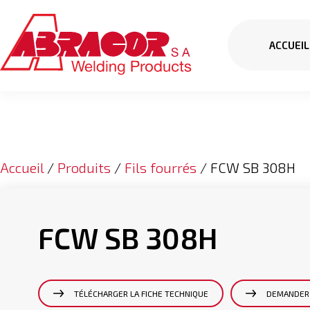
ACCUEIL
Accueil
/
Produits
/
Fils fourrés
/ FCW SB 308H
FCW SB 308H
TÉLÉCHARGER LA FICHE TECHNIQUE
DEMANDER 