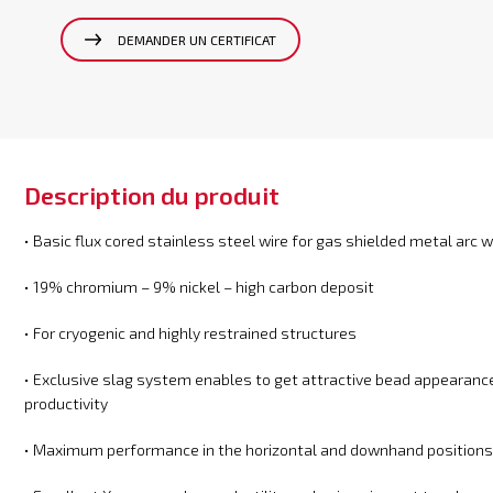
DEMANDER UN CERTIFICAT
Description du produit
• Basic flux cored stainless steel wire for gas shielded metal arc 
• 19% chromium – 9% nickel – high carbon deposit
• For cryogenic and highly restrained structures
• Exclusive slag system enables to get attractive bead appearance,
productivity
• Maximum performance in the horizontal and downhand position