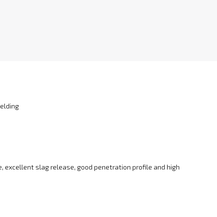
welding
 excellent slag release, good penetration profile and high
s