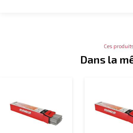
Ces produit
Dans la m