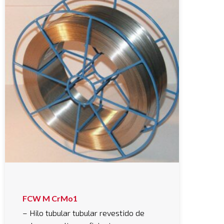
FCW M CrMo1
– Hilo tubular tubular revestido de