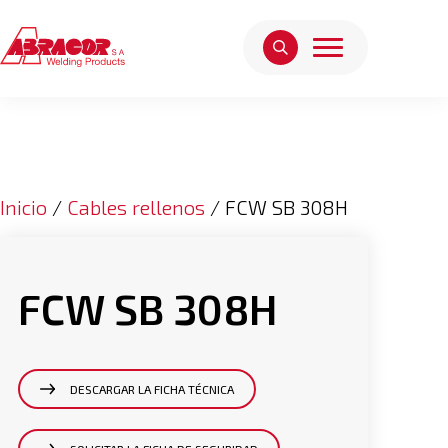
Inicio
/
Cables rellenos
/ FCW SB 308H
FCW SB 308H
DESCARGAR LA FICHA TÉCNICA