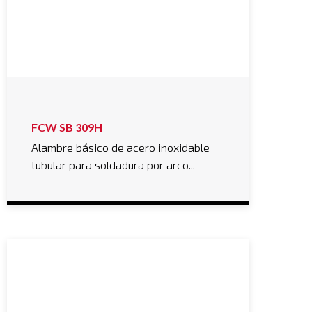
FCW SB 309H
Alambre básico de acero inoxidable
tubular para soldadura por arco...