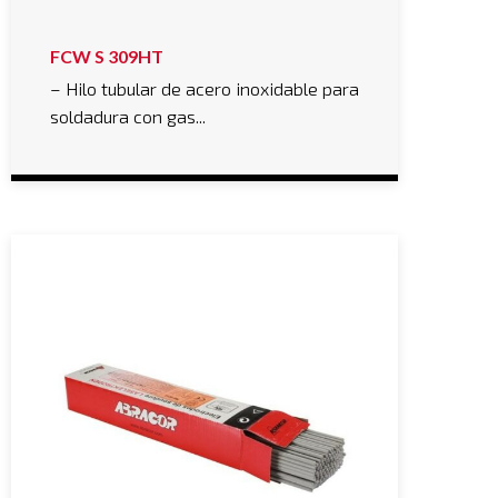
FCW S 309HT
– Hilo tubular de acero inoxidable para
soldadura con gas...