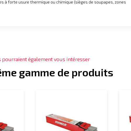
s à forte usure thermique ou chimique (sièges de soupapes, zones
s pourraient également vous intéresser
ême gamme de produits