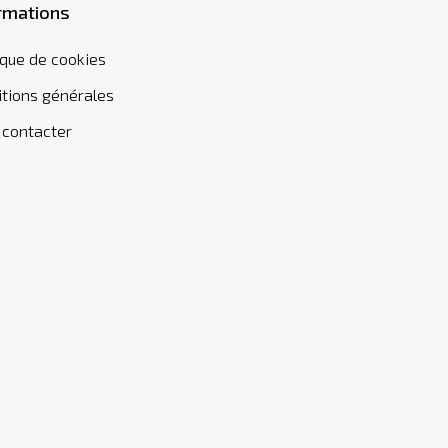
rmations
ique de cookies
tions générales
 contacter