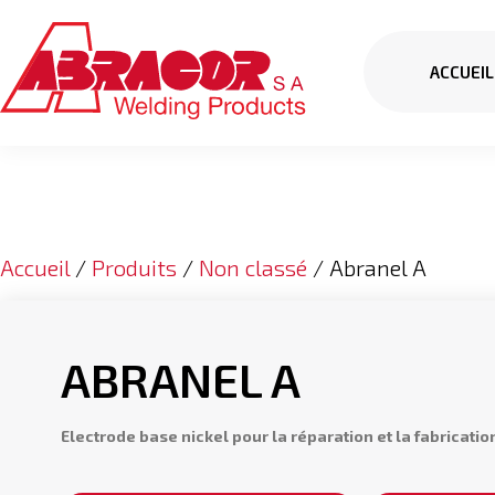
ACCUEIL
Accueil
/
Produits
/
Non classé
/ Abranel A
ABRANEL A
Electrode base nickel
pour la réparation et la fabricatio