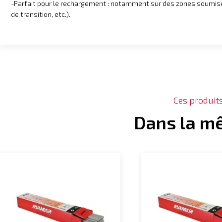
-Parfait pour le rechargement : notamment sur des zones soumise
de transition, etc.).
Ces produit
Dans la m