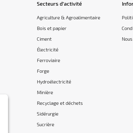
Secteurs d'activité
Info
Agriculture & Agroalimentaire
Polit
Bois et papier
Condi
Ciment
Nous
Électricité
Ferroviaire
Forge
Hydroélectricité
Minière
Recyclage et déchets
Sidérurgie
Sucrière