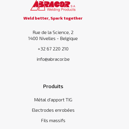
Weld better, Spark together
Rue de la Science, 2
1400 Nivelles - Belgique
+32 67 220 210
info@abracor.be
Produits
Métal d'apport TIG
Electrodes enrobées
Fils massifs