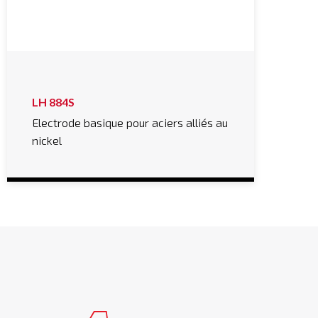
LH 884S
Electrode basique pour aciers alliés au
nickel