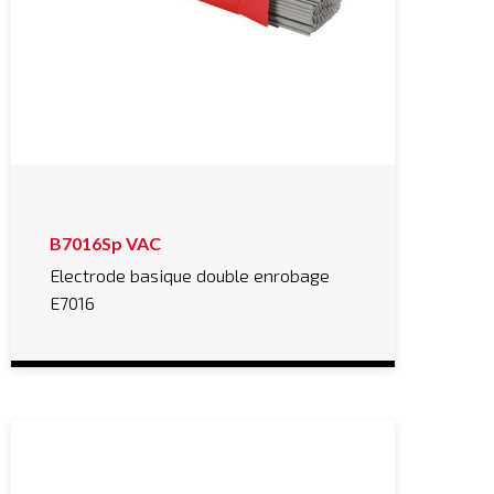
B7016Sp VAC
Electrode basique double enrobage
E7016