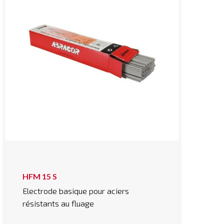
HFM 15 S
Electrode basique pour aciers
résistants au fluage