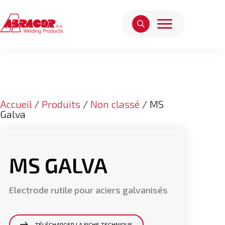
Accueil
/
Produits
/
Non classé
/ MS
Galva
MS GALVA
Electrode rutile pour aciers galvanisés
TÉLÉCHARGER LA FICHE TECHNIQUE