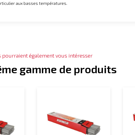
articulier aux basses températures.
s pourraient également vous intéresser
ême gamme de produits