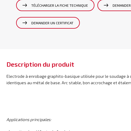
TÉLÉCHARGER LA FICHE TECHNIQUE
DEMANDER 
DEMANDER UN CERTIFICAT
Description du produit
Electrode à enrobage graphito-basique utilisée pour le soudage à 
identiques au métal de base. Arc stable, bon accrochage et étaleme
Applications principales: