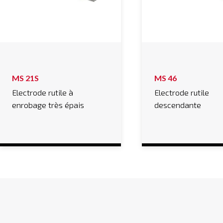
MS 21S
MS 46
Electrode rutile à
Electrode rutile
enrobage très épais
descendante