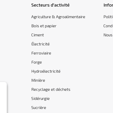
Secteurs d'activité
Info
Agriculture & Agroalimentaire
Polit
Bois et papier
Condi
Ciment
Nous
Électricité
Ferroviaire
Forge
Hydroélectricité
Minière
Recyclage et déchets
Sidérurgie
Sucrière