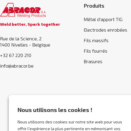
Produits
Métal d'apport TIG
Weld better, Spark together
Electrodes enrobées
Rue de la Science, 2
Fils massifs
1400 Nivelles - Belgique
Fils fourrés
+32 67 220 210
Brasures
info@abracor.be
Nous utilisons les cookies !
Nous utilisons des cookies sur notre site web pour vous
offrir l'expérience la plus pertinente en mémorisant vos