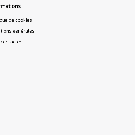
rmations
ique de cookies
tions générales
 contacter