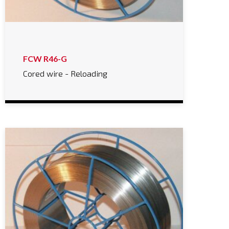
FCW R46-G
Cored wire - Reloading