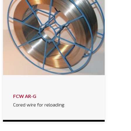
FCW AR-G
Cored wire for reloading