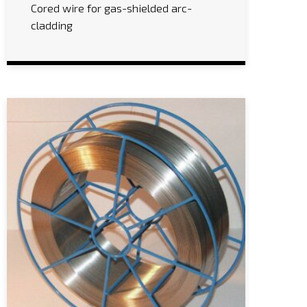
Cored wire for gas-shielded arc-
cladding