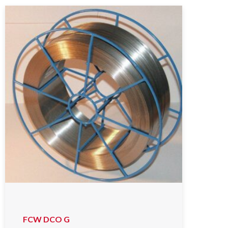
FCW DCO G