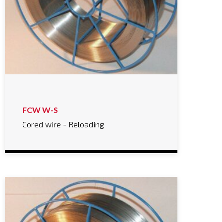
FCW W-S
Cored wire - Reloading