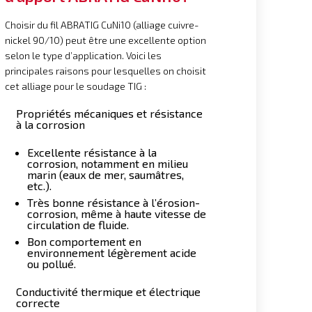
Choisir du fil ABRATIG CuNi10 (alliage cuivre-
nickel 90/10) peut être une excellente option
selon le type d’application. Voici les
principales raisons pour lesquelles on choisit
cet alliage pour le soudage TIG :
Propriétés mécaniques et résistance
à la corrosion
Excellente résistance à la
corrosion, notamment en milieu
marin (eaux de mer, saumâtres,
etc.).
Très bonne résistance à l’érosion-
corrosion, même à haute vitesse de
circulation de fluide.
Bon comportement en
environnement légèrement acide
ou pollué.
Conductivité thermique et électrique
correcte