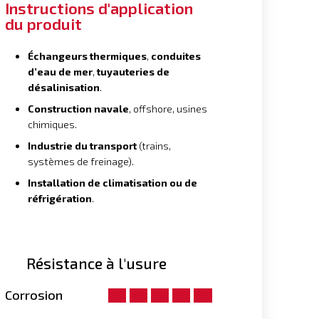
Instructions d'application
du produit
Échangeurs thermiques
,
conduites
d’eau de mer
,
tuyauteries de
désalinisation
.
Construction navale
, offshore, usines
chimiques.
Industrie du transport
(trains,
systèmes de freinage).
Installation de climatisation ou de
réfrigération
.
Résistance à l'usure
Corrosion