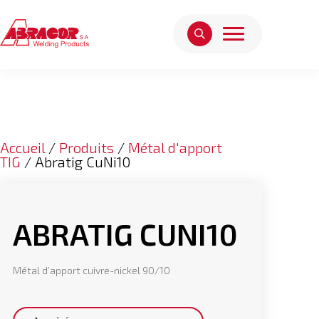
Accueil
/
Produits
/
Métal d'apport
TIG
/ Abratig CuNi10
ABRATIG CUNI10
Métal d’apport cuivre-nickel 90/10