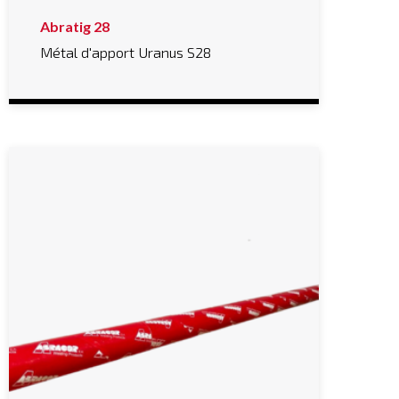
Abratig 28
Métal d'apport Uranus S28