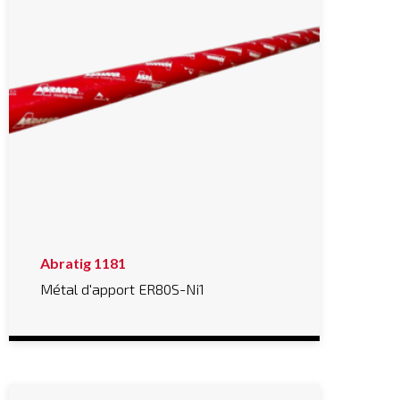
Abratig 1181
Métal d'apport ER80S-Ni1