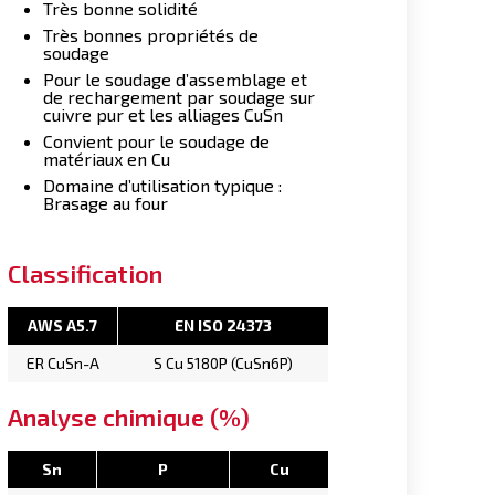
Très bonne solidité
Très bonnes propriétés de
soudage
Pour le soudage d’assemblage et
de rechargement par soudage sur
cuivre pur et les alliages CuSn
Convient pour le soudage de
matériaux en Cu
Domaine d’utilisation typique :
Brasage au four
Classification
AWS A5.7
EN ISO 24373
ER CuSn-A
S Cu 5180P (CuSn6P)
Analyse chimique (%)
Sn
P
Cu