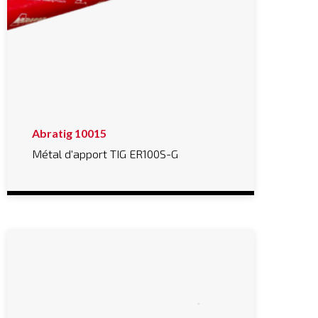
Abratig 10015
Métal d'apport TIG ER100S-G