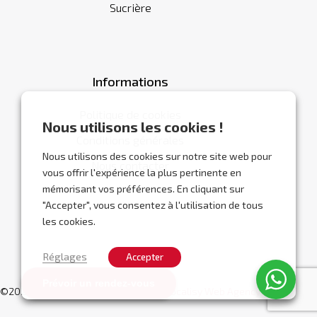
Sucrière
Informations
Politique de cookies
Nous utilisons les cookies !
Conditions générales
Nous utilisons des cookies sur notre site web pour
Nous contacter
vous offrir l'expérience la plus pertinente en
mémorisant vos préférences. En cliquant sur
"Accepter", vous consentez à l'utilisation de tous
les cookies.
Réglages
Accepter
Prévoir un rendez-vous
©2026 Abracor.
Site web réalisé par
Localisy Web Agency