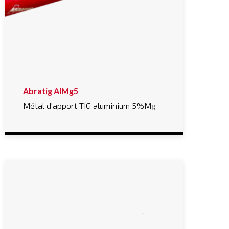
Abratig AlMg5
Métal d'apport TIG aluminium 5%Mg