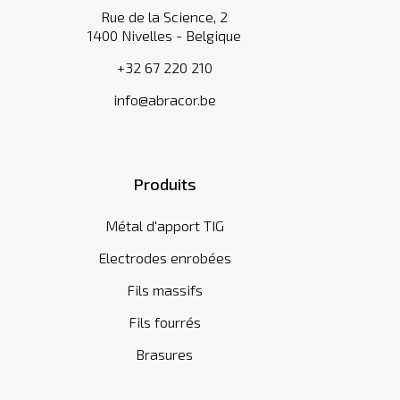
Rue de la Science, 2
1400 Nivelles - Belgique
+32 67 220 210
info@abracor.be
Produits
Métal d'apport TIG
Electrodes enrobées
Fils massifs
Fils fourrés
Brasures