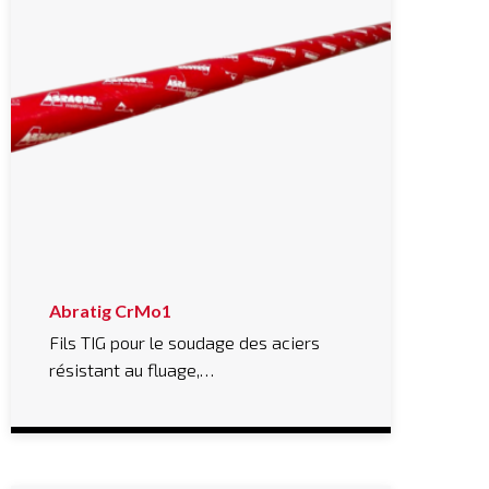
Abratig CrMo1
Fils TIG pour le soudage des aciers
résistant au fluage,…