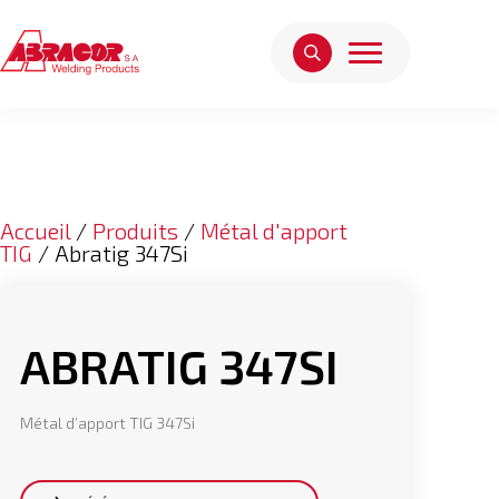
Accueil
/
Produits
/
Métal d'apport
TIG
/ Abratig 347Si
ABRATIG 347SI
Métal d’apport TIG 347Si