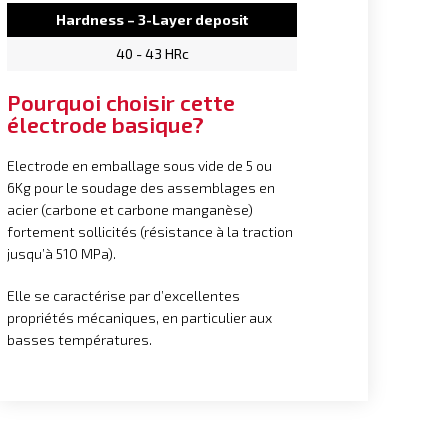
Hardness – 3-Layer deposit
40 - 43 HRc
Pourquoi choisir cette
électrode basique?
Electrode en emballage sous vide de 5 ou
6Kg pour le soudage des assemblages en
acier (carbone et carbone manganèse)
fortement sollicités (résistance à la traction
jusqu’à 510 MPa).
Elle se caractérise par d’excellentes
propriétés mécaniques, en particulier aux
basses températures.