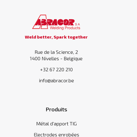
Weld better, Spark together
Rue de la Science, 2
1400 Nivelles - Belgique
+32 67 220 210
info@abracor.be
Produits
Métal d'apport TIG
Electrodes enrobées