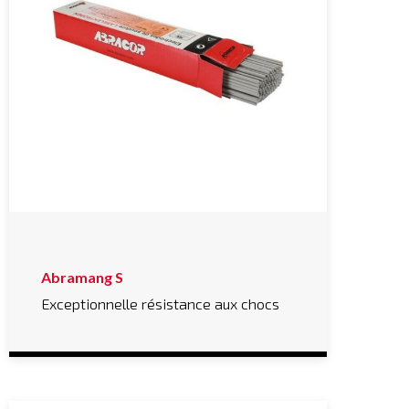
Abramang S
Exceptionnelle résistance aux chocs