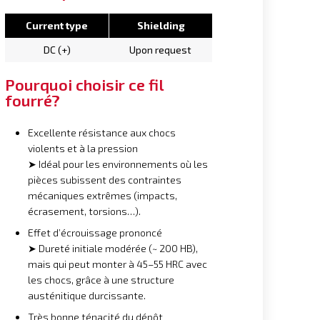
Current type
Shielding
DC (+)
Upon request
Pourquoi choisir ce fil
fourré?
Excellente résistance aux chocs
violents et à la pression
➤ Idéal pour les environnements où les
pièces subissent des contraintes
mécaniques extrêmes (impacts,
écrasement, torsions…).
Effet d’écrouissage prononcé
➤ Dureté initiale modérée (~ 200 HB),
mais qui peut monter à 45–55 HRC avec
les chocs, grâce à une structure
austénitique durcissante.
Très bonne ténacité du dépôt