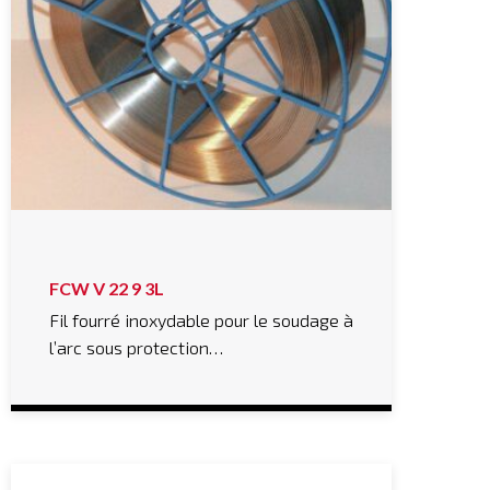
FCW V 22 9 3L
Fil fourré inoxydable pour le soudage à
l’arc sous protection…