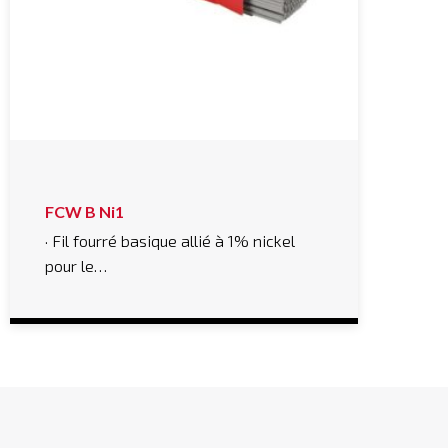
FCW B Ni1
· Fil fourré basique allié à 1% nickel
pour le…