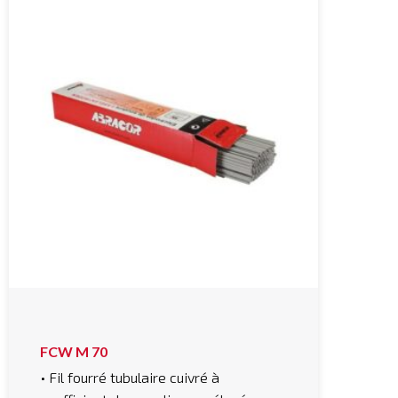
FCW M 70
• Fil fourré tubulaire cuivré à