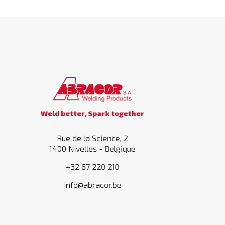
Weld better, Spark together
Rue de la Science, 2
1400 Nivelles - Belgique
+32 67 220 210
info@abracor.be