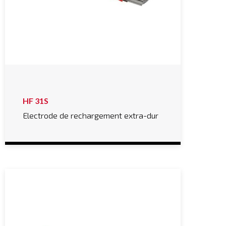
HF 31S
Electrode de rechargement extra-dur