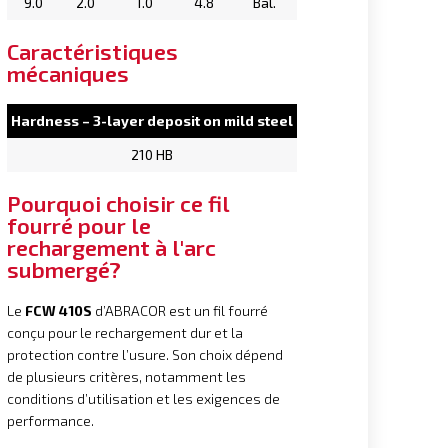
9.0
2.0
1.0
4.8
Bal.
Caractéristiques
mécaniques
Hardness – 3-layer deposit on mild steel
210 HB
Pourquoi choisir ce fil
fourré pour le
rechargement à l'arc
submergé?
Le
FCW 410S
d’ABRACOR est un fil fourré
conçu pour le rechargement dur et la
protection contre l’usure. Son choix dépend
de plusieurs critères, notamment les
conditions d’utilisation et les exigences de
performance.