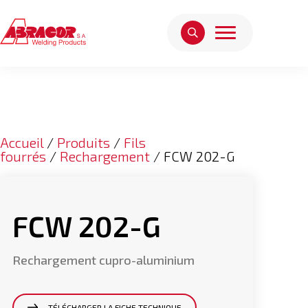
Accueil
/
Produits
/
Fils
fourrés
/
Rechargement
/ FCW 202-G
FCW 202-G
Rechargement cupro-aluminium
TÉLÉCHARGER LA FICHE TECHNIQUE