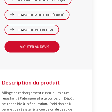
DEMANDER LA FICHE DE SÉCURITÉ
DEMANDER UN CERTIFICAT
AJOUTER AU DEVIS
Description du produit
Alliage de rechargement cupro-aluminium
résistant à l’abrasion et à la corrosion. Dépôt
peu sensible à la fissuration. L’addition de Ni
permet de résister à la corrosion de l’eau de