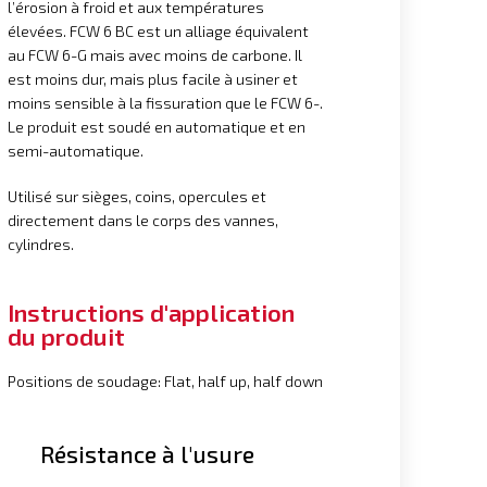
l’érosion à froid et aux températures
élevées. FCW 6 BC est un alliage équivalent
au FCW 6-G mais avec moins de carbone. Il
est moins dur, mais plus facile à usiner et
moins sensible à la fissuration que le FCW 6-.
Le produit est soudé en automatique et en
semi-automatique.
Utilisé sur sièges, coins, opercules et
directement dans le corps des vannes,
cylindres.
Instructions d'application
du produit
Positions de soudage: Flat, half up, half down
Résistance à l'usure