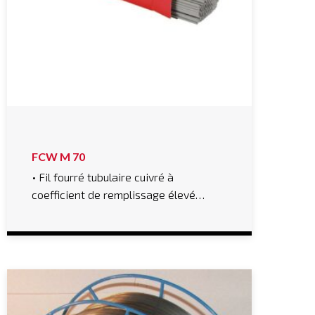
FCW M 70
• Fil fourré tubulaire cuivré à
coefficient de remplissage élevé…