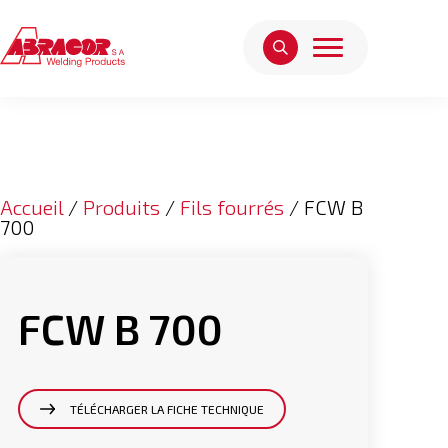
Accueil
/
Produits
/
Fils fourrés
/ FCW B
700
FCW B 700
TÉLÉCHARGER LA FICHE TECHNIQUE