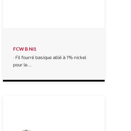
FCW B Ni1
· Fil fourré basique allié à 1% nickel
pour le…