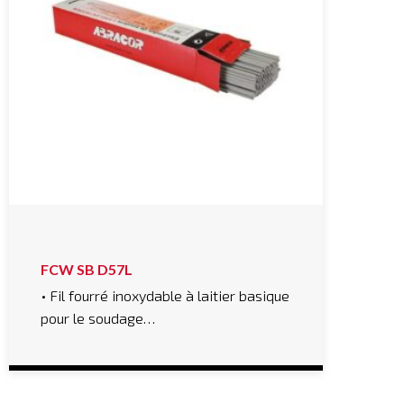
FCW SB D57L
• Fil fourré inoxydable à laitier basique
pour le soudage…