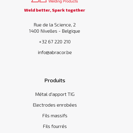
Weld better, Spark together
Rue de la Science, 2
1400 Nivelles - Belgique
+32 67 220 210
info@abracor.be
Produits
Métal d'apport TIG
Electrodes enrobées
Fils massifs
Fils fourrés