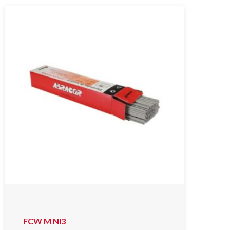
FCW M Ni3