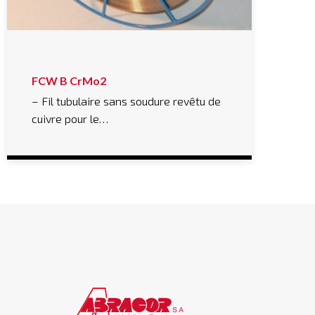
FCW B CrMo2
– Fil tubulaire sans soudure revêtu de
cuivre pour le…