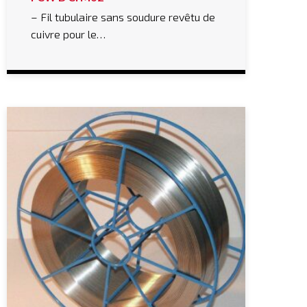
– Fil tubulaire sans soudure revêtu de
cuivre pour le…