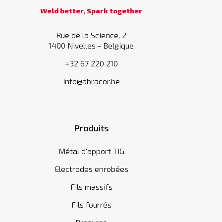
Weld better, Spark together
Rue de la Science, 2
1400 Nivelles - Belgique
+32 67 220 210
info@abracor.be
Produits
Métal d'apport TIG
Electrodes enrobées
Fils massifs
Fils fourrés