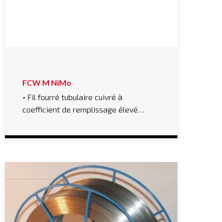
FCW M NiMo
• Fil fourré tubulaire cuivré à
coefficient de remplissage élevé…