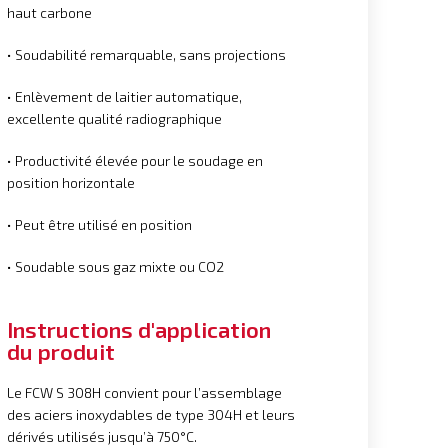
haut carbone
• Soudabilité remarquable, sans projections
• Enlèvement de laitier automatique,
excellente qualité radiographique
• Productivité élevée pour le soudage en
position horizontale
• Peut être utilisé en position
• Soudable sous gaz mixte ou CO2
Instructions d'application
du produit
Le FCW S 308H convient pour l’assemblage
des aciers inoxydables de type 304H et leurs
dérivés utilisés jusqu’à 750°C.