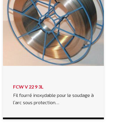
FCW V 22 9 3L
Fil fourré inoxydable pour le soudage à
l’arc sous protection…