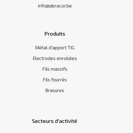
info@abracor.be
Produits
Métal d'apport TIG
Electrodes enrobées
Fils massifs
Fils fourrés
Brasures
Secteurs d'activité