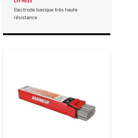
LH 981S
Electrode basique très haute
résistance