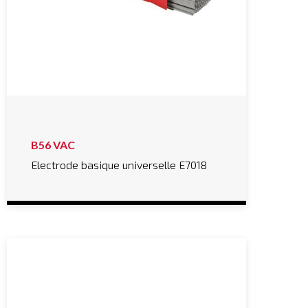
B56 VAC
Electrode basique universelle E7018