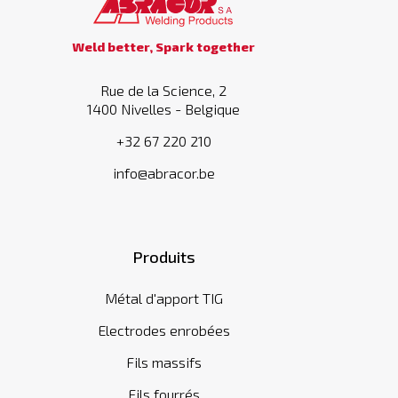
Weld better, Spark together
Rue de la Science, 2
1400 Nivelles - Belgique
+32 67 220 210
info@abracor.be
Produits
Métal d'apport TIG
Electrodes enrobées
Fils massifs
Fils fourrés