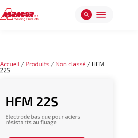
Accueil
/
Produits
/
Non classé
/ HFM
22S
HFM 22S
Electrode basique pour aciers
résistants au fluage