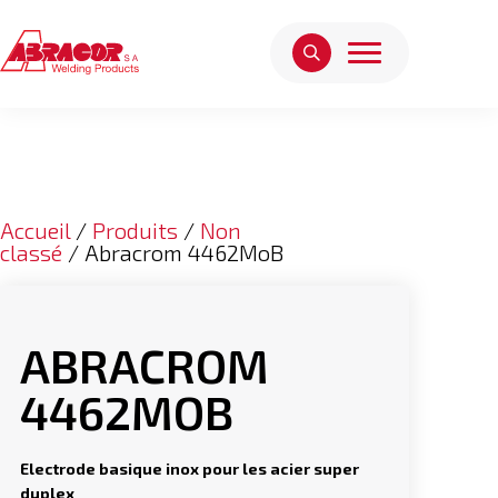
Accueil
/
Produits
/
Non
classé
/ Abracrom 4462MoB
ABRACROM
4462MOB
Electrode basique inox pour les acier super
duplex