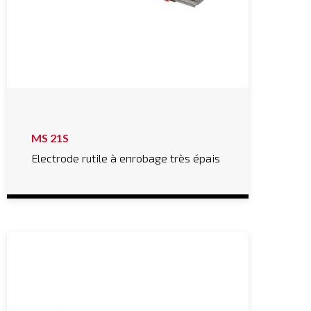
MS 21S
Electrode rutile à enrobage très épais