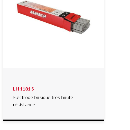
LH 1181 S
Electrode basique très haute
résistance