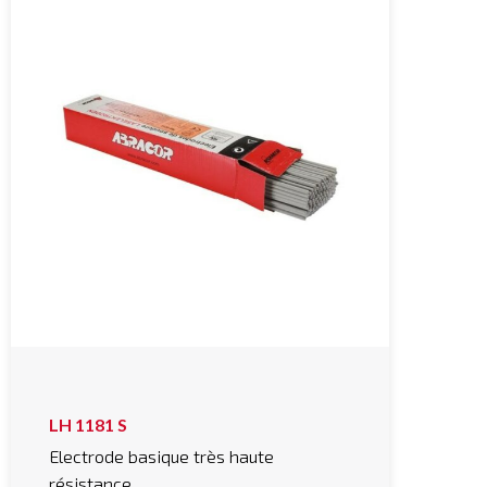
LH 1181 S
Electrode basique très haute
résistance