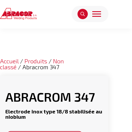
Accueil
/
Produits
/
Non
classé
/ Abracrom 347
ABRACROM 347
Electrode inox type 18/8 stabilisée au
niobium