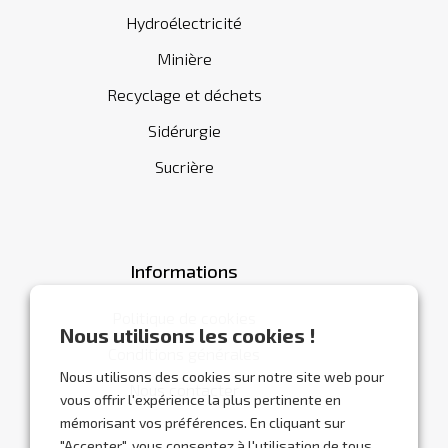
Hydroélectricité
Minière
Recyclage et déchets
Sidérurgie
Sucrière
Informations
Politique de cookies
Nous utilisons les cookies !
Conditions générales
Nous utilisons des cookies sur notre site web pour
Nous contacter
vous offrir l'expérience la plus pertinente en
mémorisant vos préférences. En cliquant sur
"Accepter", vous consentez à l'utilisation de tous