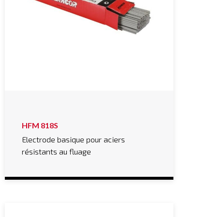
HFM 818S
Electrode basique pour aciers
résistants au fluage