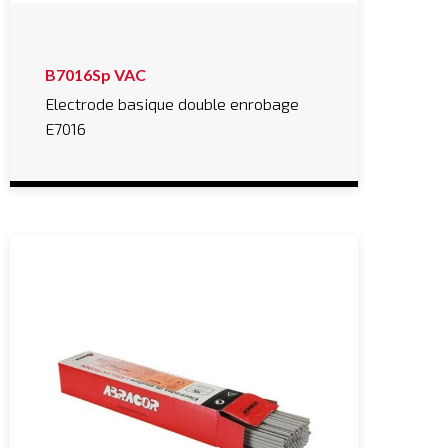
B7016Sp VAC
Electrode basique double enrobage
E7016