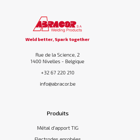
Weld better, Spark together
Rue de la Science, 2
1400 Nivelles - Belgique
+32 67 220 210
info@abracor.be
Produits
Métal d'apport TIG
Electrodes enrobées