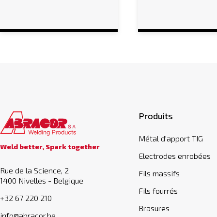
Produits
Métal d'apport TIG
Weld better, Spark together
Electrodes enrobées
Rue de la Science, 2
Fils massifs
1400 Nivelles - Belgique
Fils fourrés
+32 67 220 210
Brasures
info@abracor.be