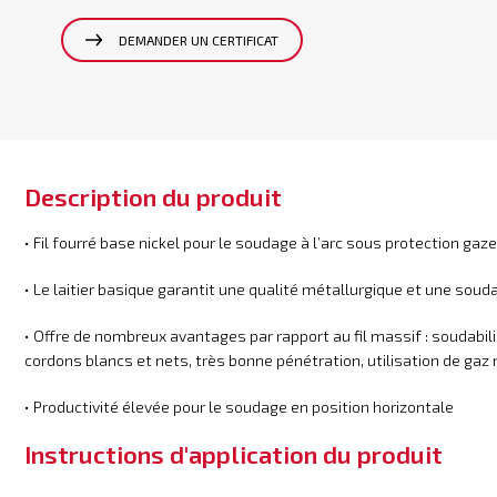
DEMANDER UN CERTIFICAT
Description du produit
• Fil fourré base nickel pour le soudage à l’arc sous protection gaz
• Le laitier basique garantit une qualité métallurgique et une soud
• Offre de nombreux avantages par rapport au fil massif : soudabili
cordons blancs et nets, très bonne pénétration, utilisation de gaz 
• Productivité élevée pour le soudage en position horizontale
Instructions d'application du produit