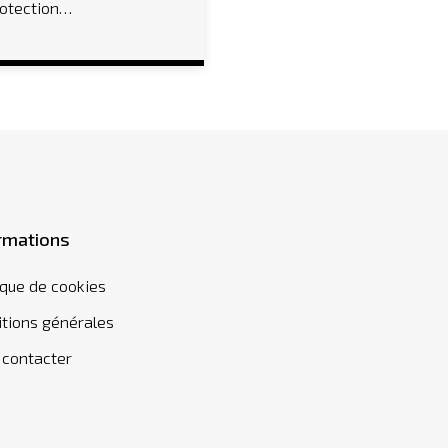
rotection…
rmations
ique de cookies
tions générales
 contacter