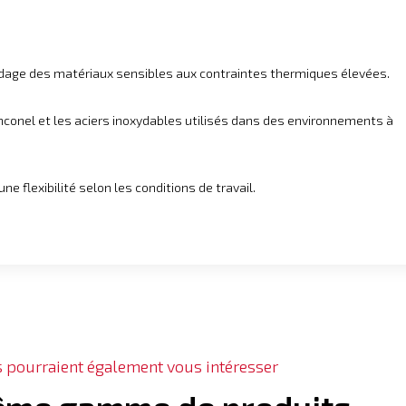
soudage des matériaux sensibles aux contraintes thermiques élevées.
’Inconel et les aciers inoxydables utilisés dans des environnements à
e flexibilité selon les conditions de travail.
s pourraient également vous intéresser