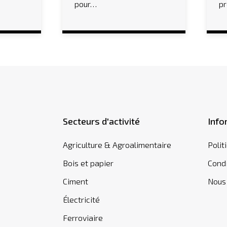
pour…
p
Secteurs d'activité
Info
Agriculture & Agroalimentaire
Polit
Bois et papier
Condi
Ciment
Nous
Électricité
Ferroviaire