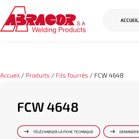
ACCUEIL
Accueil
/
Produits
/
Fils fourrés
/ FCW 4648
FCW 4648
TÉLÉCHARGER LA FICHE TECHNIQUE
DEMANDER 