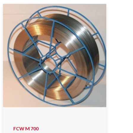
FCW M 700