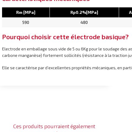
Rm [MPa]
Rp0.2%[MPa]
A
590
480
Pourquoi choisir cette électrode basique?
Electrode en emballage sous vide de 5 ou 6Kg pour le soudage des a
carbone manganèse) fortement sollicités (résistance à la traction ju
Elle se caractérise par d’excellentes propriétés mécaniques, en par
Ces produits pourraient également