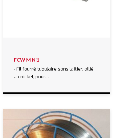
FCW M Ni1
· Fil fourré tubulaire sans laitier, allié
au nickel, pour…