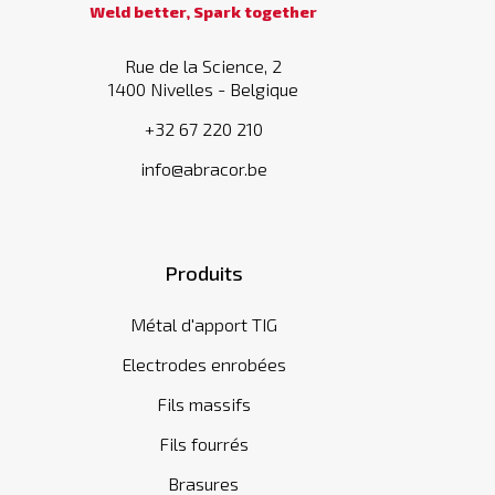
Weld better, Spark together
Rue de la Science, 2
1400 Nivelles - Belgique
+32 67 220 210
info@abracor.be
Produits
Métal d'apport TIG
Electrodes enrobées
Fils massifs
Fils fourrés
Brasures