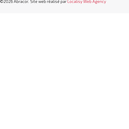
©2026 Abracor.
Site web réalisé par
Localisy Web Agency