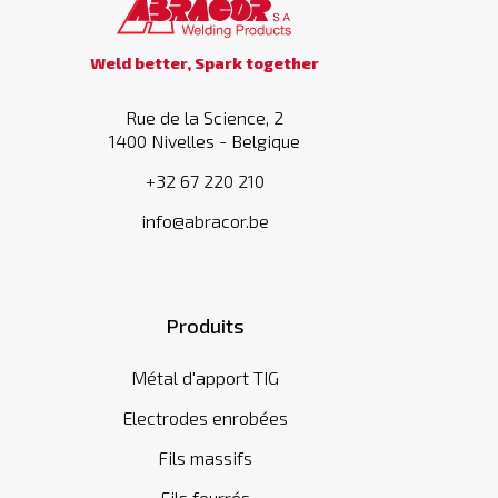
Weld better, Spark together
Rue de la Science, 2
1400 Nivelles - Belgique
+32 67 220 210
info@abracor.be
Produits
Métal d'apport TIG
Electrodes enrobées
Fils massifs
Fils fourrés