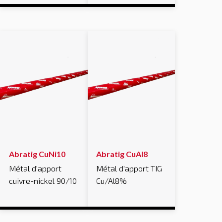
Abratig CuNi10
Abratig CuAl8
Métal d'apport
Métal d'apport TIG
cuivre-nickel 90/10
Cu/Al8%