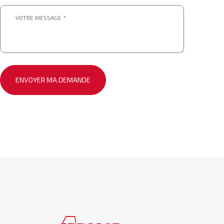
Message
*
*