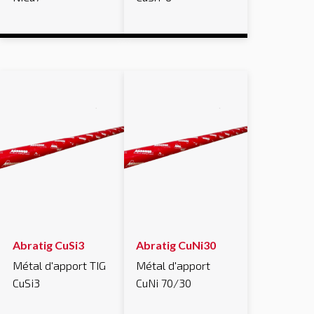
Abratig CuSi3
Abratig CuNi30
Métal d'apport TIG
Métal d'apport
CuSi3
CuNi 70/30