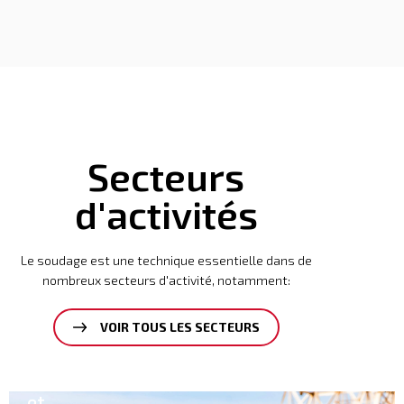
Secteurs
d'activités
Le soudage est une technique essentielle dans de
nombreux secteurs d'activité, notamment:
VOIR TOUS LES SECTEURS
Ciment
En