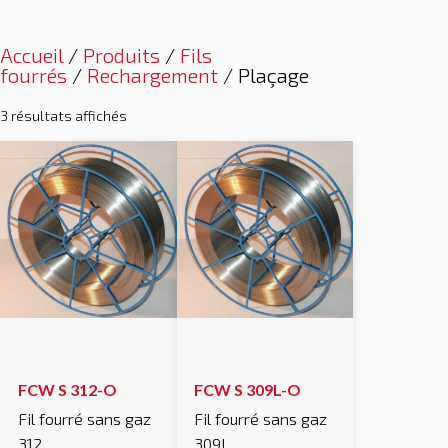
Accueil
/
Produits
/
Fils
fourrés
/
Rechargement
/ Plaçage
3 résultats affichés
FCW S 312-O
FCW S 309L-O
Fil fourré sans gaz
Fil fourré sans gaz
312
309L