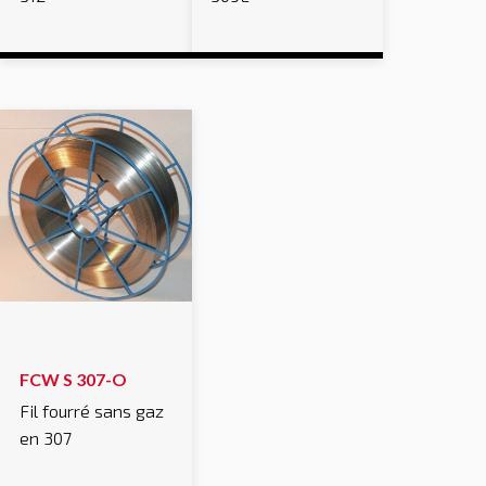
FCW S 307-O
Fil fourré sans gaz
en 307