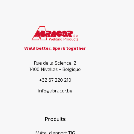
Weld better, Spark together
Rue de la Science, 2
1400 Nivelles - Belgique
+32 67 220 210
info@abracor.be
Produits
Métal d'apport TIG