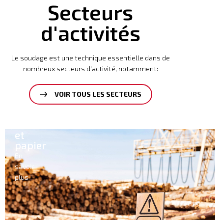
Secteurs
d'activités
Le soudage est une technique essentielle dans de
nombreux secteurs d'activité, notamment:
VOIR TOUS LES SECTEURS
Ciment
En
savoir
plus