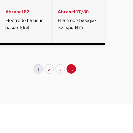
Abranel 82
Abranel 70/30
Electrode basique
Electrode basique
base nickel
de type NiCu
1
2
3
→