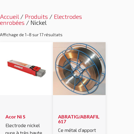
Accueil
/
Produits
/
Electrodes
enrobées
/ Nickel
Affichage de 1–8 sur 17 résultats
Acor Ni S
ABRATIG/ABRAFIL
617
Electrode nickel
Ce métal d’apport
pure à très haute