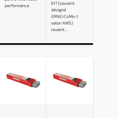
617 (souvent
performance
désigné
ERNiCrCoMo-1
selon AWS)
revient…