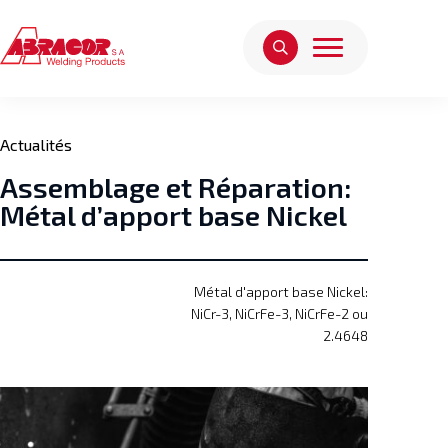
Actualités
Assemblage et Réparation:
Métal d’apport base Nickel
Métal d'apport base Nickel:
NiCr-3, NiCrFe-3, NiCrFe-2 ou
2.4648