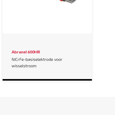
Abranel 600HR
NiCrFe-basiselektrode voor
wisselstroom