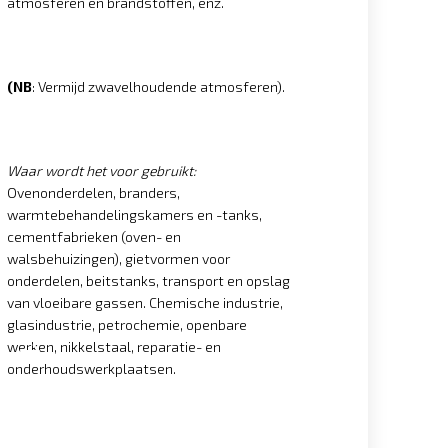
atmosferen en brandstoffen, enz.
(NB
: Vermijd zwavelhoudende atmosferen).
Waar wordt het voor gebruikt:
Ovenonderdelen, branders,
warmtebehandelingskamers en -tanks,
cementfabrieken (oven- en
walsbehuizingen), gietvormen voor
onderdelen, beitstanks, transport en opslag
van vloeibare gassen. Chemische industrie,
glasindustrie, petrochemie, openbare
werken, nikkelstaal, reparatie- en
onderhoudswerkplaatsen.