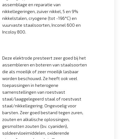
assemblage en reparatie van
nikkellegeringen, zuiver nikkel, 5 en 9%
nikkelstalen, cryogene (tot -196°C) en
vuurvaste staalsoorten, Inconel 600 en
Incoloy 800.
Deze elektrode presteert zeer goed bij het
assembleren en boteren van staalsoorten
die als moeilijk of zeer moeilijk lasbaar
worden beschouwd. Ze heeft ook veel
toepassingen in heterogene
samenstellingen van roestvast
staal/laaggelegeerd staal of roestvast
staal/nikkellegering. Ongevoelig voor
barsten. Zeer goed bestand tegen zuren,
zouten en alkalische oplossingen,
gesmolten zouten (bv. cyaniden),
soldeervloeimiddelen, oxiderende