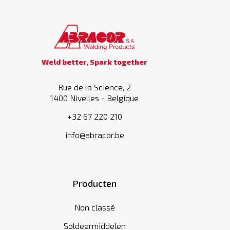
Weld better, Spark together
Rue de la Science, 2
1400 Nivelles - Belgique
+32 67 220 210
info@abracor.be
Producten
Non classé
Soldeermiddelen