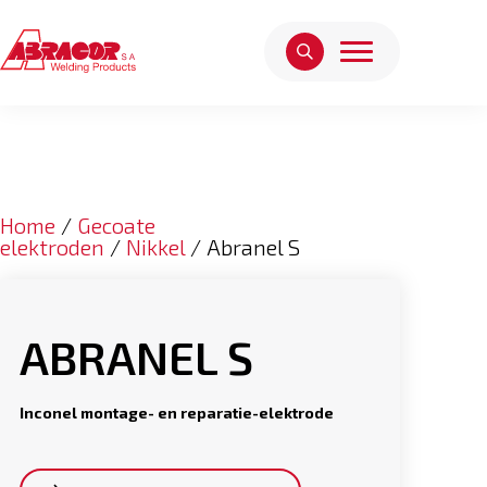
Home
/
Gecoate
elektroden
/
Nikkel
/ Abranel S
ABRANEL S
Inconel montage- en reparatie-elektrode