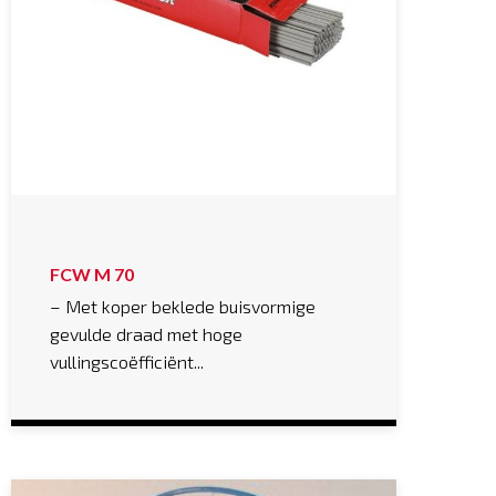
FCW M 70
– Met koper beklede buisvormige
gevulde draad met hoge
vullingscoëfficiënt...