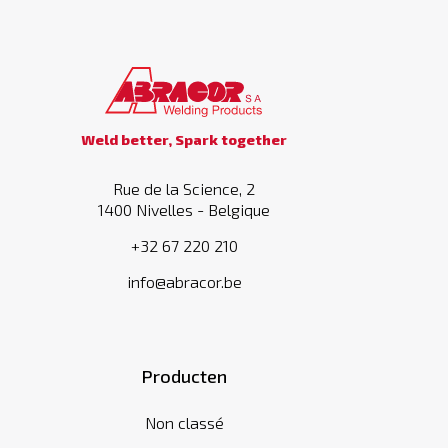
Weld better, Spark together
Rue de la Science, 2
1400 Nivelles - Belgique
+32 67 220 210
info@abracor.be
Producten
Non classé