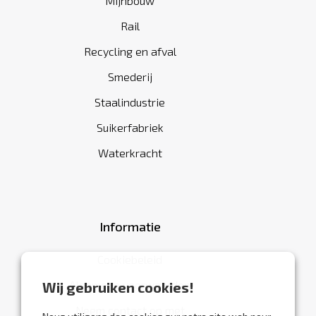
Mijnbouw
Rail
Recycling en afval
Smederij
Staalindustrie
Suikerfabriek
Waterkracht
Informatie
Cookiebeleid
Algemene voorwaarden
Wij gebruiken cookies!
Neem contact op met