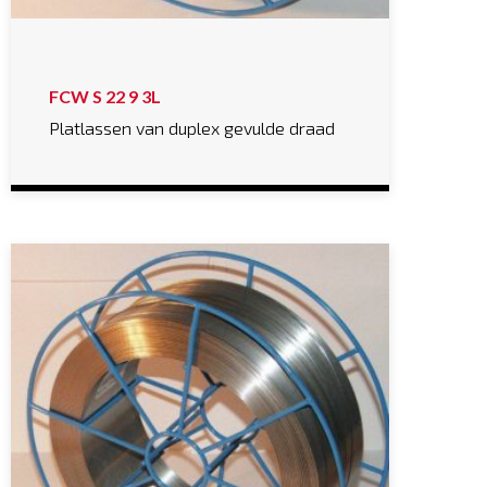
FCW S 22 9 3L
Platlassen van duplex gevulde draad