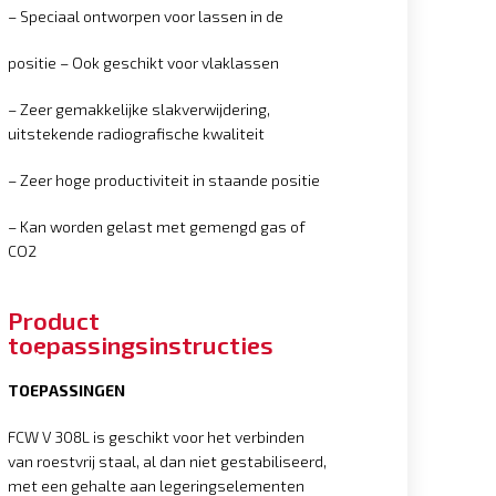
– Speciaal ontworpen voor lassen in de
positie – Ook geschikt voor vlaklassen
– Zeer gemakkelijke slakverwijdering,
uitstekende radiografische kwaliteit
– Zeer hoge productiviteit in staande positie
– Kan worden gelast met gemengd gas of
CO2
Product
toepassingsinstructies
TOEPASSINGEN
FCW V 308L is geschikt voor het verbinden
van roestvrij staal, al dan niet gestabiliseerd,
met een gehalte aan legeringselementen