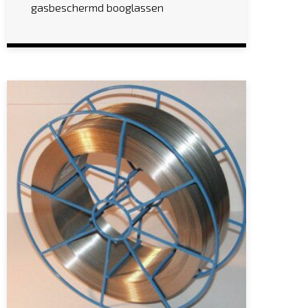
gasbeschermd booglassen