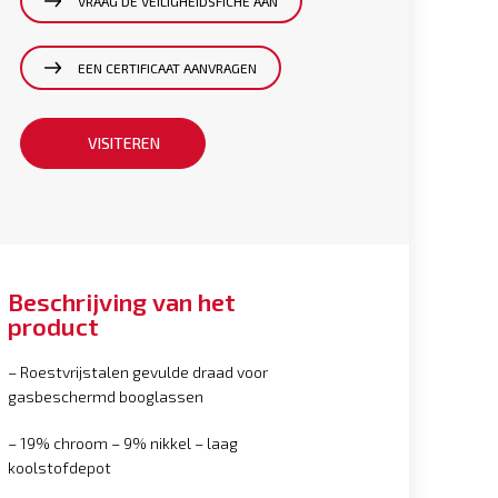
VRAAG DE VEILIGHEIDSFICHE AAN
EEN CERTIFICAAT AANVRAGEN
VISITEREN
Beschrijving van het
product
– Roestvrijstalen gevulde draad voor
gasbeschermd booglassen
– 19% chroom – 9% nikkel – laag
koolstofdepot