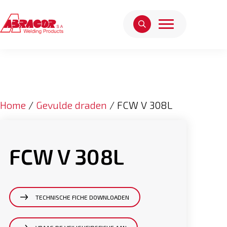
Home
/
Gevulde draden
/ FCW V 308L
FCW V 308L
TECHNISCHE FICHE DOWNLOADEN