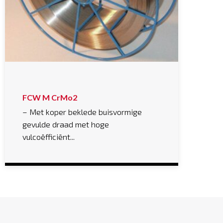
FCW M CrMo2
– Met koper beklede buisvormige
gevulde draad met hoge
vulcoëfficiënt...